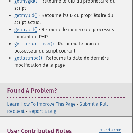
getmygid()
- Retourne le GID du propriétaire du
script
getmyuid()
- Retourne l'UID du propriétaire du
script actuel
getmypid()
- Retourne le numéro de processus
courant de PHP
get_current_user()
- Retourne le nom du
possesseur du script courant
getlastmod()
- Retourne la date de dernière
modification de la page
Found A Problem?
Learn How To Improve This Page
•
Submit a Pull
Request
•
Report a Bug
＋
User Contributed Notes
add a note