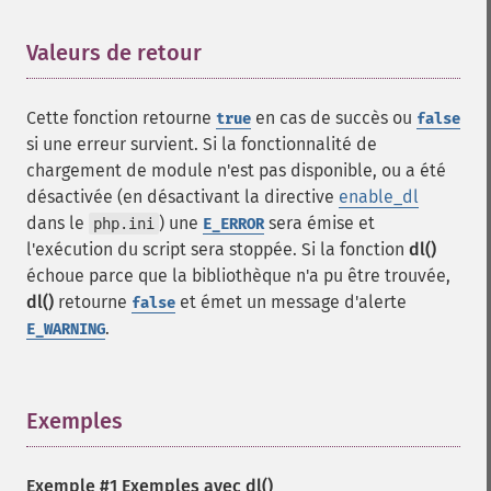
Valeurs de retour
¶
Cette fonction retourne
en cas de succès ou
true
false
si une erreur survient. Si la fonctionnalité de
chargement de module n'est pas disponible, ou a été
désactivée (en désactivant la directive
enable_dl
dans le
) une
sera émise et
php.ini
E_ERROR
l'exécution du script sera stoppée. Si la fonction
dl()
échoue parce que la bibliothèque n'a pu être trouvée,
dl()
retourne
et émet un message d'alerte
false
.
E_WARNING
Exemples
¶
Exemple #1 Exemples avec
dl()