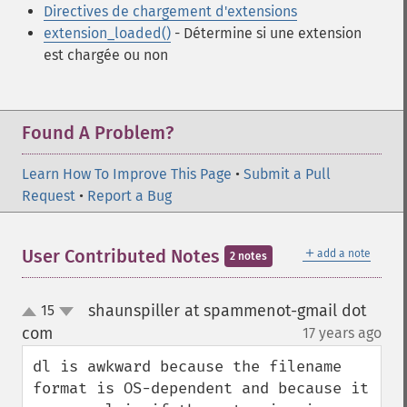
Directives de chargement d'extensions
extension_loaded()
- Détermine si une extension
est chargée ou non
Found A Problem?
Learn How To Improve This Page
•
Submit a Pull
Request
•
Report a Bug
＋
User Contributed Notes
add a note
2 notes
shaunspiller at spammenot-gmail dot
15
up
down
com
17 years ago
¶
dl is awkward because the filename 
format is OS-dependent and because it 