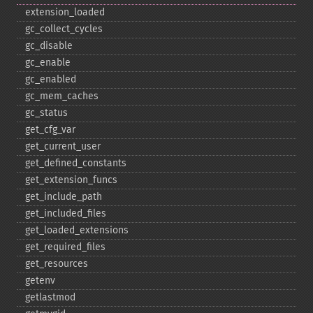
extension_​loaded
gc_​collect_​cycles
gc_​disable
gc_​enable
gc_​enabled
gc_​mem_​caches
gc_​status
get_​cfg_​var
get_​current_​user
get_​defined_​constants
get_​extension_​funcs
get_​include_​path
get_​included_​files
get_​loaded_​extensions
get_​required_​files
get_​resources
getenv
getlastmod