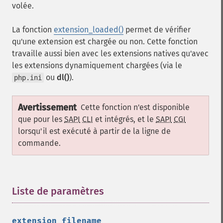
volée.
La fonction
extension_loaded()
permet de vérifier
qu'une extension est chargée ou non. Cette fonction
travaille aussi bien avec les extensions natives qu'avec
les extensions dynamiquement chargées (via le
ou
dl()
).
php.ini
Avertissement
Cette fonction n'est disponible
que pour les
SAPI
CLI
et intégrés, et le
SAPI
CGI
lorsqu'il est exécuté à partir de la ligne de
commande.
Liste de paramètres
¶
extension_filename