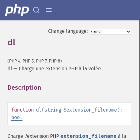
Change language:
dl
(PHP 4, PHP 5, PHP 7, PHP 8)
dl
—
Charge une extension PHP à la volée
Description
¶
function
dl
(
string
$extension_filename
):
bool
Charge l'extension PHP
extension_filename
à la