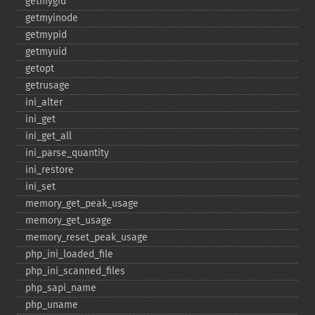
getmygid
getmyinode
getmypid
getmyuid
getopt
getrusage
ini_​alter
ini_​get
ini_​get_​all
ini_​parse_​quantity
ini_​restore
ini_​set
memory_​get_​peak_​usage
memory_​get_​usage
memory_​reset_​peak_​usage
php_​ini_​loaded_​file
php_​ini_​scanned_​files
php_​sapi_​name
php_​uname