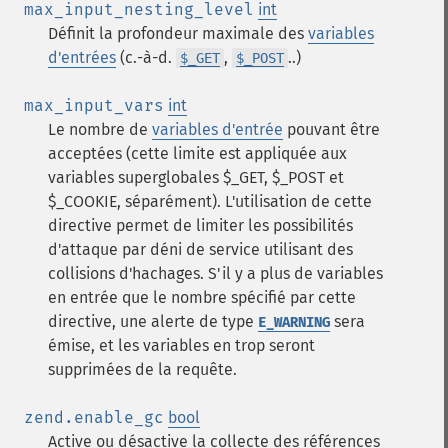
max_input_nesting_level
int
Définit la profondeur maximale des
variables
d'entrées
(c.-à-d.
,
..)
$_GET
$_POST
max_input_vars
int
Le nombre de
variables d'entrée
pouvant être
acceptées (cette limite est appliquée aux
variables superglobales $_GET, $_POST et
$_COOKIE, séparément). L'utilisation de cette
directive permet de limiter les possibilités
d'attaque par déni de service utilisant des
collisions d'hachages. S'il y a plus de variables
en entrée que le nombre spécifié par cette
directive, une alerte de type
sera
E_WARNING
émise, et les variables en trop seront
supprimées de la requête.
zend.enable_gc
bool
Active ou désactive la collecte des références