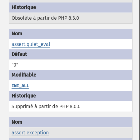
Obsolète à partir de PHP 8.3.0
assert.quiet_eval
"0"
INI_ALL
Supprimé à partir de PHP 8.0.0
assert.exception