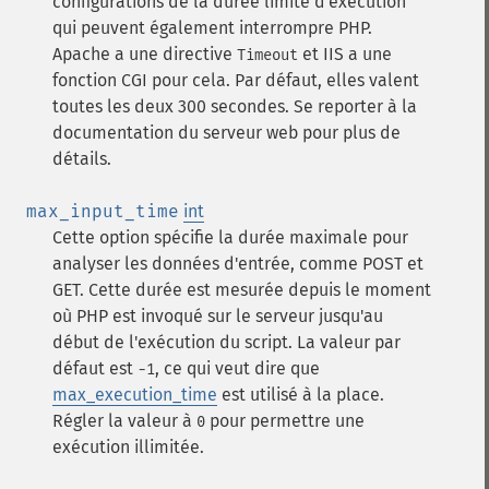
configurations de la durée limite d'exécution
qui peuvent également interrompre PHP.
Apache a une directive
et IIS a une
Timeout
fonction CGI pour cela. Par défaut, elles valent
toutes les deux 300 secondes. Se reporter à la
documentation du serveur web pour plus de
détails.
max_input_time
int
Cette option spécifie la durée maximale pour
analyser les données d'entrée, comme POST et
GET. Cette durée est mesurée depuis le moment
où PHP est invoqué sur le serveur jusqu'au
début de l'exécution du script. La valeur par
défaut est
, ce qui veut dire que
-1
max_execution_time
est utilisé à la place.
Régler la valeur à
pour permettre une
0
exécution illimitée.