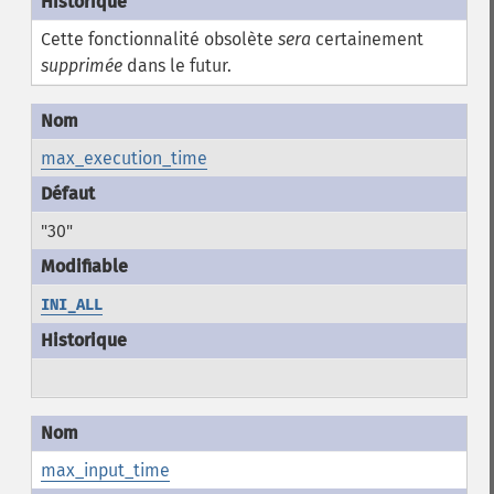
Cette fonctionnalité obsolète
sera
certainement
supprimée
dans le futur.
max_execution_time
"30"
INI_ALL
max_input_time