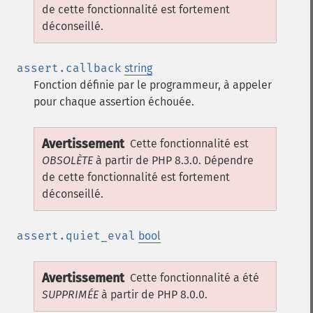
de cette fonctionnalité est fortement
déconseillé.
assert.callback
string
Fonction définie par le programmeur, à appeler
pour chaque assertion échouée.
Avertissement
Cette fonctionnalité est
OBSOLÈTE
à partir de PHP 8.3.0. Dépendre
de cette fonctionnalité est fortement
déconseillé.
assert.quiet_eval
bool
Avertissement
Cette fonctionnalité a été
SUPPRIMÉE
à partir de PHP 8.0.0.