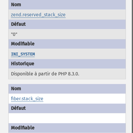
zend.reserved_stack_size
"0"
INI_SYSTEM
Disponible à partir de PHP 8.3.0.
fiber.stack_size