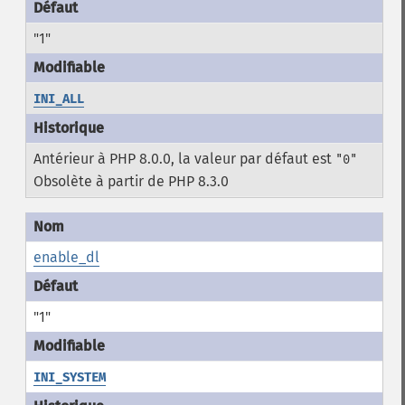
"1"
INI_ALL
Antérieur à PHP 8.0.0, la valeur par défaut est
"0"
Obsolète à partir de PHP 8.3.0
enable_dl
"1"
INI_SYSTEM