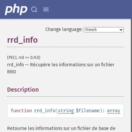
Change language:
rrd_info
(PECL rrd >= 0.9.0)
rrd_info
—
Récupère les informations sur un fichier
RRD
Description
¶
function
rrd_info
(
string
$filename
):
array
Retourne les informations sur un fichier de base de