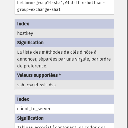
, et
hellman-group14-sha1
diffie-hellman-
group-exchange-sha1
hostkey
La liste des méthodes de clés d'hôte à
annoncer, séparées par une virgule, par ordre
de préférence.
et
ssh-rsa
ssh-dss
client_to_server
Tableau associatif contenant les codes des