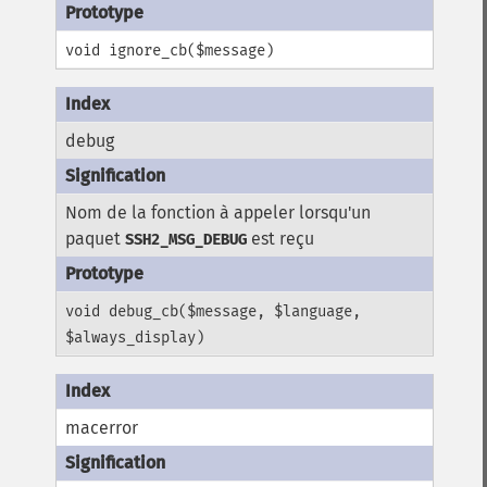
void ignore_cb($message)
debug
Nom de la fonction à appeler lorsqu'un
paquet
est reçu
SSH2_MSG_DEBUG
void debug_cb($message, $language,
$always_display)
macerror