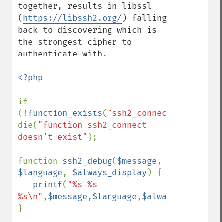
together, results in libssl 
(
https://libssh2.org/
) falling 
back to discovering which is 
the strongest cipher to 
authenticate with. 

<?php

if 
(!
function_exists
(
"ssh2_connect"
)) 
die(
"function ssh2_connect 
doesn't exist"
);

function 
ssh2_debug
(
$message
, 
$language
, 
$always_display
) {

printf
(
"%s %s 
%s\n"
,
$message
,
$language
,
$always_display
)
}
