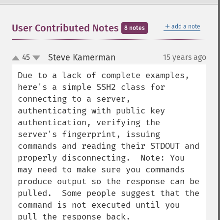
＋
User Contributed Notes
add a note
8 notes
Steve Kamerman
45
15 years ago
¶
up
down
Due to a lack of complete examples, 
here's a simple SSH2 class for 
connecting to a server, 
authenticating with public key 
authentication, verifying the 
server's fingerprint, issuing 
commands and reading their STDOUT and 
properly disconnecting.  Note: You 
may need to make sure you commands 
produce output so the response can be 
pulled.  Some people suggest that the 
command is not executed until you 