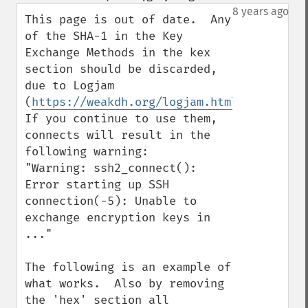
down
8 years ago
This page is out of date.  Any 
of the SHA-1 in the Key 
Exchange Methods in the kex 
section should be discarded, 
due to Logjam 
(
https://weakdh.org/logjam.html
).  
If you continue to use them, 
connects will result in the 
following warning: 

"Warning: ssh2_connect(): 
Error starting up SSH 
connection(-5): Unable to 
exchange encryption keys in 
..."

The following is an example of 
what works.  Also by removing 
the 'hex' section all 