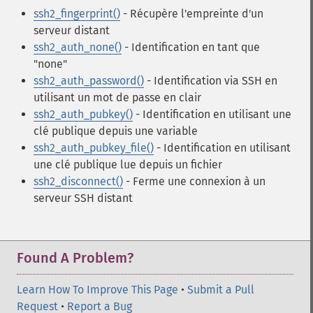
ssh2_fingerprint()
- Récupère l'empreinte d'un
serveur distant
ssh2_auth_none()
- Identification en tant que
"none"
ssh2_auth_password()
- Identification via SSH en
utilisant un mot de passe en clair
ssh2_auth_pubkey()
- Identification en utilisant une
clé publique depuis une variable
ssh2_auth_pubkey_file()
- Identification en utilisant
une clé publique lue depuis un fichier
ssh2_disconnect()
- Ferme une connexion à un
serveur SSH distant
Found A Problem?
Learn How To Improve This Page
•
Submit a Pull
Request
•
Report a Bug