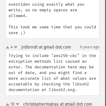
overriden using exactly what you 
write, so no empty spaces are 
allowed.

This took me some time that you could 
save ;)
jrdbrndt at gmail dot com
4
6 years ago
¶
up
down
Trying to include "aes256-cbc" in the 
encryption methods list caused an 
error. The documentation here may be 
out of date, and you might find a 
more accurate list of what values are 
acceptable by checking the libssh2 
documentation at libssh2.org.
christophermjgray at gmail dot com
10
¶
up