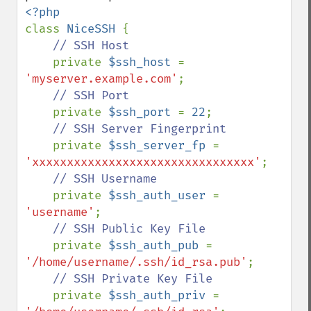
class 
NiceSSH 
{

// SSH Host

private 
$ssh_host 
= 
'myserver.example.com'
;

// SSH Port

private 
$ssh_port 
= 
22
;

// SSH Server Fingerprint

private 
$ssh_server_fp 
= 
'xxxxxxxxxxxxxxxxxxxxxxxxxxxxxxxx'
;

// SSH Username

private 
$ssh_auth_user 
= 
'username'
;

// SSH Public Key File

private 
$ssh_auth_pub 
= 
'/home/username/.ssh/id_rsa.pub'
;

// SSH Private Key File

private 
$ssh_auth_priv 
= 