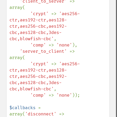
'client_to_server' 
=> 
array(

'crypt' 
=> 
'aes256-
ctr,aes192-ctr,aes128-
ctr,aes256-cbc,aes192-
cbc,aes128-cbc,3des-
cbc,blowfish-cbc'
,

'comp' 
=> 
'none'
),

'server_to_client' 
=> 
array(

'crypt' 
=> 
'aes256-
ctr,aes192-ctr,aes128-
ctr,aes256-cbc,aes192-
cbc,aes128-cbc,3des-
cbc,blowfish-cbc'
,

'comp' 
=> 
'none'
));

$callbacks 
= 
array(
'disconnect' 
=> 