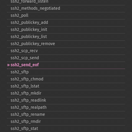
ssh2_​forward_​listen
ssh2_​methods_​negotiated
ssh2_​poll
ssh2_​publickey_​add
ssh2_​publickey_​init
ssh2_​publickey_​list
ssh2_​publickey_​remove
ssh2_​scp_​recv
ssh2_​scp_​send
ssh2_​send_​eof
ssh2_​sftp
ssh2_​sftp_​chmod
ssh2_​sftp_​lstat
ssh2_​sftp_​mkdir
ssh2_​sftp_​readlink
ssh2_​sftp_​realpath
ssh2_​sftp_​rename
ssh2_​sftp_​rmdir
ssh2_​sftp_​stat