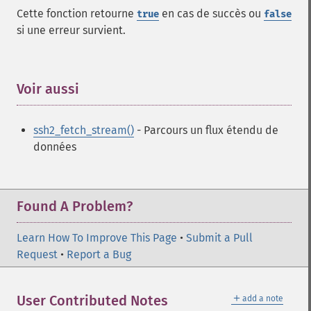
Cette fonction retourne
en cas de succès ou
true
false
si une erreur survient.
Voir aussi
¶
ssh2_fetch_stream()
- Parcours un flux étendu de
données
Found A Problem?
Learn How To Improve This Page
•
Submit a Pull
Request
•
Report a Bug
＋
User Contributed Notes
add a note