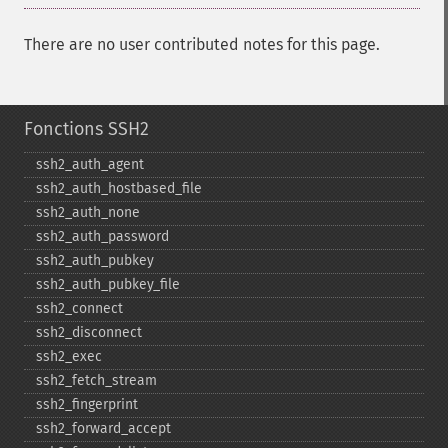
There are no user contributed notes for this page.
Fonctions SSH2
ssh2_​auth_​agent
ssh2_​auth_​hostbased_​file
ssh2_​auth_​none
ssh2_​auth_​password
ssh2_​auth_​pubkey
ssh2_​auth_​pubkey_​file
ssh2_​connect
ssh2_​disconnect
ssh2_​exec
ssh2_​fetch_​stream
ssh2_​fingerprint
ssh2_​forward_​accept