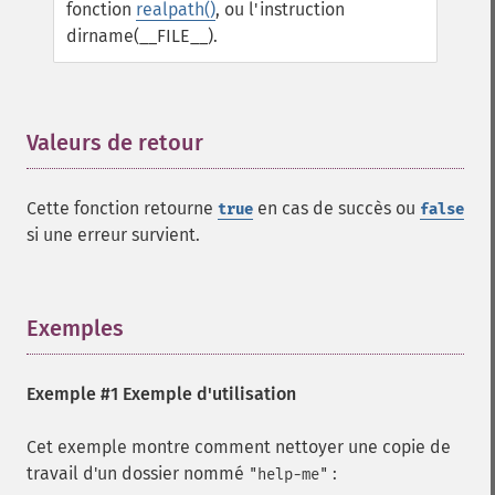
fonction
realpath()
, ou l'instruction
dirname(__FILE__).
Valeurs de retour
¶
Cette fonction retourne
en cas de succès ou
true
false
si une erreur survient.
Exemples
¶
Exemple #1 Exemple d'utilisation
Cet exemple montre comment nettoyer une copie de
travail d'un dossier nommé
:
"help-me"