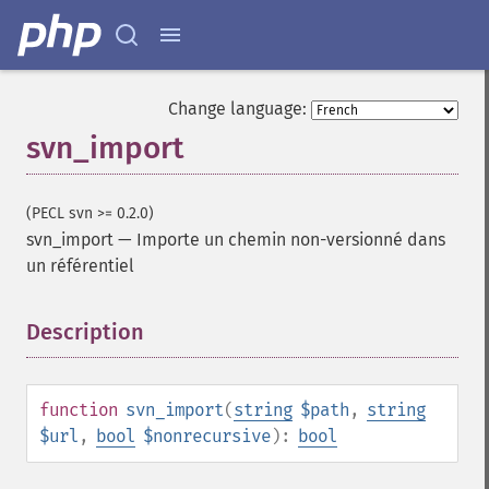
Change language:
svn_import
(PECL svn >= 0.2.0)
svn_import
—
Importe un chemin non-versionné dans
un référentiel
Description
¶
function
svn_import
(
string
$path
,
string
$url
,
bool
$nonrecursive
):
bool