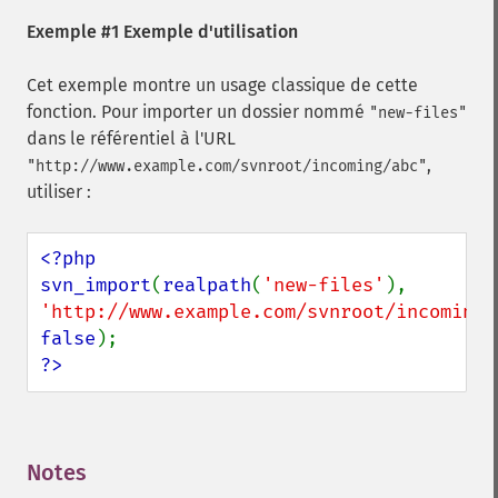
Exemple #1 Exemple d'utilisation
Cet exemple montre un usage classique de cette
fonction. Pour importer un dossier nommé
"new-files"
dans le référentiel à l'URL
,
"http://www.example.com/svnroot/incoming/abc"
utiliser :
<?php

svn_import
(
realpath
(
'new-files'
), 
'http://www.example.com/svnroot/incoming/
false
?>
Notes
¶