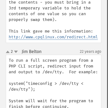
the contents - you must bring in a 
3rd temporary variable to hold the 
contents of one value so you can 
properly swap them).

http://www.cpqlinux.com/redirect.html
Jim Belton
2
22 years ago
¶
up
down
To run a full screen program from a 
PHP CLI script, redirect input from 
and output to /dev/tty.  For example:

system("timeconfig > /dev/tty < 
/dev/tty");

System will wait for the program to 
finish before continuing.