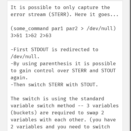
down
It is possible to only capture the 
error stream (STERR). Here it goes...

(some_command par1 par2 > /dev/null) 
3>&1 1>&2 2>&3

-First STDOUT is redirected to 
/dev/null.

-By using parenthesis it is possible 
to gain control over STERR and STOUT 
again.

-Then switch STERR with STOUT. 

The switch is using the standard 
variable switch method -- 3 variables 
(buckets) are required to swap 2 
variables with each other. (you have 
2 variables and you need to switch 