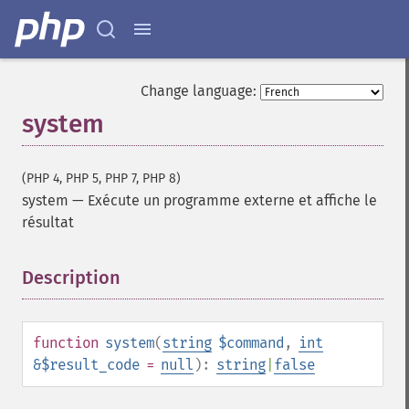
Change language:
system
(PHP 4, PHP 5, PHP 7, PHP 8)
system
—
Exécute un programme externe et affiche le
résultat
Description
¶
function
system
(
string
$command
,
int
&$result_code
=
null
):
string
|
false