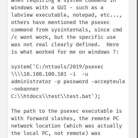
When requiring a system command in 
windows with a GUI - such as a 
labview executable, notepad, etc..., 
others have mentioned the psexec 
command from sysinternals, since cmd 
/c wont work, but the specific use 
was not real clearly defined.  Here 
is what worked for me on windows 7:  

system('C:/nttools/2019/psexec 
\\\\10.100.100.101 -i  -u 
administrator -p password -accepteula 
-nobanner 
C:\\htdocs\\test\\test.bat');

The path to the psexec executable is 
with forward slashes, the remote PC 
network location (which was actually 
the local PC, not remote) was 