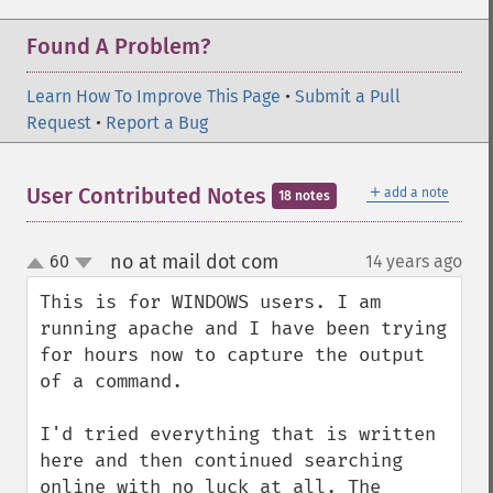
Found A Problem?
Learn How To Improve This Page
•
Submit a Pull
Request
•
Report a Bug
＋
User Contributed Notes
add a note
18 notes
no at mail dot com
60
14 years ago
¶
up
down
This is for WINDOWS users. I am 
running apache and I have been trying 
for hours now to capture the output 
of a command. 

I'd tried everything that is written 
here and then continued searching 
online with no luck at all. The 