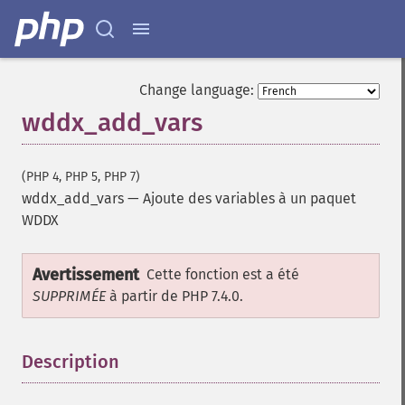
Change language:
wddx_add_vars
(PHP 4, PHP 5, PHP 7)
wddx_add_vars
—
Ajoute des variables à un paquet
WDDX
Avertissement
Cette fonction est a été
SUPPRIMÉE
à partir de PHP 7.4.0.
Description
¶