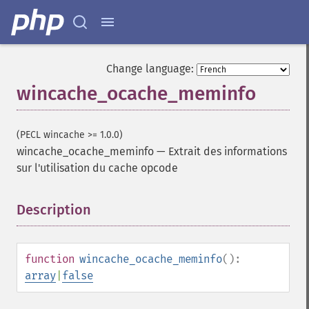
Change language:
wincache_ocache_meminfo
(PECL wincache >= 1.0.0)
wincache_ocache_meminfo
—
Extrait des informations
sur l'utilisation du cache opcode
Description
¶
function
wincache_ocache_meminfo
():
array
|
false