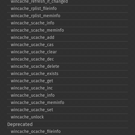
wincache_​refresh_​if_​changed
wincache_​rplist_​fileinfo
wincache_​rplist_​meminfo
wincache_​scache_​info
wincache_​scache_​meminfo
wincache_​ucache_​add
wincache_​ucache_​cas
wincache_​ucache_​clear
wincache_​ucache_​dec
wincache_​ucache_​delete
wincache_​ucache_​exists
wincache_​ucache_​get
wincache_​ucache_​inc
wincache_​ucache_​info
wincache_​ucache_​meminfo
wincache_​ucache_​set
wincache_​unlock
Deprecated
wincache_​ocache_​fileinfo