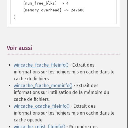
    [num_free_blks] => 4

    [memory_overhead] => 247600

)
Voir aussi
¶
wincache_fcache_fileinfo()
- Extrait des
informations sur les fichiers mis en cache dans le
cache de fichiers
wincache_fcache_meminfo()
- Extrait des
informations sur l'utilisation de la mémoire du
cache de fichiers.
wincache_ocache_fileinfo()
- Extrait des
informations sur les fichiers mis en cache dans le
cache opcode
wincache_rplist_fileinfo()
- Récupère des