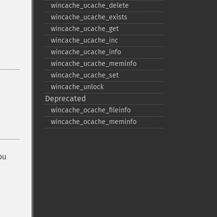
wincache_​ucache_​delete
wincache_​ucache_​exists
wincache_​ucache_​get
wincache_​ucache_​inc
wincache_​ucache_​info
wincache_​ucache_​meminfo
wincache_​ucache_​set
wincache_​unlock
Deprecated
wincache_​ocache_​fileinfo
wincache_​ocache_​meminfo
ou