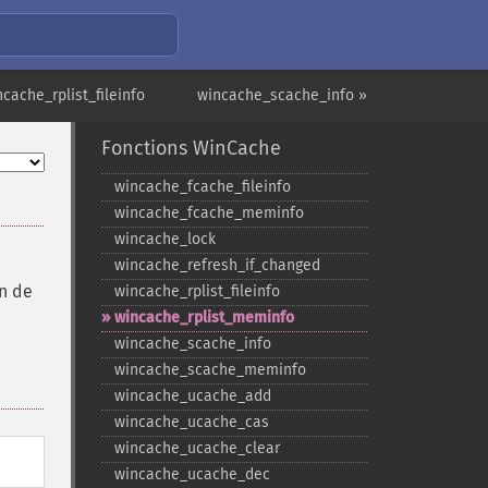
ncache_rplist_fileinfo
wincache_scache_info »
Fonctions WinCache
wincache_​fcache_​fileinfo
wincache_​fcache_​meminfo
wincache_​lock
wincache_​refresh_​if_​changed
in de
wincache_​rplist_​fileinfo
wincache_​rplist_​meminfo
wincache_​scache_​info
wincache_​scache_​meminfo
wincache_​ucache_​add
wincache_​ucache_​cas
wincache_​ucache_​clear
wincache_​ucache_​dec