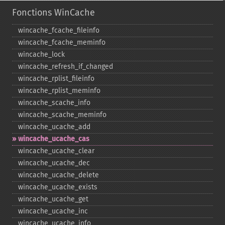
Fonctions WinCache
wincache_​fcache_​fileinfo
wincache_​fcache_​meminfo
wincache_​lock
wincache_​refresh_​if_​changed
wincache_​rplist_​fileinfo
wincache_​rplist_​meminfo
wincache_​scache_​info
wincache_​scache_​meminfo
wincache_​ucache_​add
wincache_​ucache_​cas
wincache_​ucache_​clear
wincache_​ucache_​dec
wincache_​ucache_​delete
wincache_​ucache_​exists
wincache_​ucache_​get
wincache_​ucache_​inc
wincache_​ucache_​info