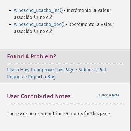
wincache_ucache_inc()
- Incrémente la valeur
associée à une clé
wincache_ucache_dec()
- Décrémente la valeur
associée à une clé
Found A Problem?
Learn How To Improve This Page
•
Submit a Pull
Request
•
Report a Bug
＋
User Contributed Notes
add a note
There are no user contributed notes for this page.