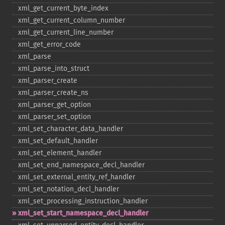
xml_​get_​current_​byte_​index
xml_​get_​current_​column_​number
xml_​get_​current_​line_​number
xml_​get_​error_​code
xml_​parse
xml_​parse_​into_​struct
xml_​parser_​create
xml_​parser_​create_​ns
xml_​parser_​get_​option
xml_​parser_​set_​option
xml_​set_​character_​data_​handler
xml_​set_​default_​handler
xml_​set_​element_​handler
xml_​set_​end_​namespace_​decl_​handler
xml_​set_​external_​entity_​ref_​handler
xml_​set_​notation_​decl_​handler
xml_​set_​processing_​instruction_​handler
xml_​set_​start_​namespace_​decl_​handler