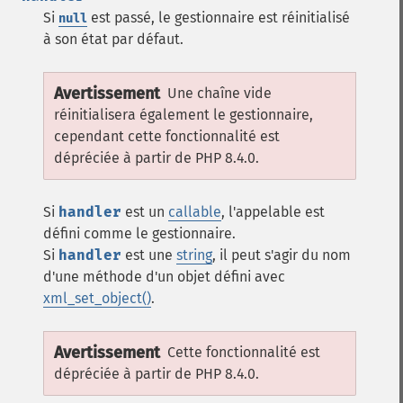
Si
est passé, le gestionnaire est réinitialisé
null
à son état par défaut.
Avertissement
Une chaîne vide
réinitialisera également le gestionnaire,
cependant cette fonctionnalité est
dépréciée à partir de PHP 8.4.0.
Si
handler
est un
callable
, l'appelable est
défini comme le gestionnaire.
Si
handler
est une
string
, il peut s'agir du nom
d'une méthode d'un objet défini avec
xml_set_object()
.
Avertissement
Cette fonctionnalité est
dépréciée à partir de PHP 8.4.0.