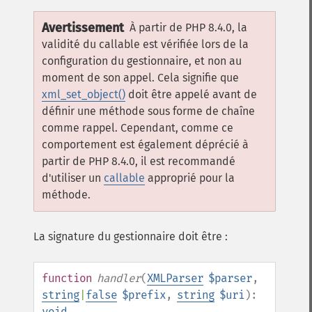
Avertissement
À partir de PHP 8.4.0, la
validité du callable est vérifiée lors de la
configuration du gestionnaire, et non au
moment de son appel. Cela signifie que
xml_set_object()
doit être appelé avant de
définir une méthode sous forme de chaîne
comme rappel. Cependant, comme ce
comportement est également déprécié à
partir de PHP 8.4.0, il est recommandé
d'utiliser un
callable
approprié pour la
méthode.
La signature du gestionnaire doit être :
function
handler
(
XMLParser
$parser
,
string
|
false
$prefix
,
string
$uri
):
void