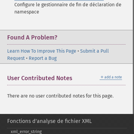
Configure le gestionnaire de fin de déclaration de
namespace
Found A Problem?
Learn How To Improve This Page
•
Submit a Pull
Request
•
Report a Bug
＋
User Contributed Notes
add a note
There are no user contributed notes for this page.
Fonctions d'analyse de fichier XML
xml_​error_​string