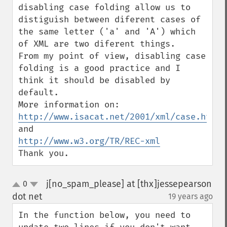
disabling case folding allow us to 
distiguish between diferent cases of 
the same letter ('a' and 'A') which 
of XML are two diferent things.

From my point of view, disabling case 
folding is a good practice and I 
think it should be disabled by 
default.

http://www.isacat.net/2001/xml/case.htm
http://www.w3.org/TR/REC-xml
Thank you.
j[no_spam_please] at [thx]jessepearson
0
up
down
dot net
19 years ago
¶
In the function below, you need to 