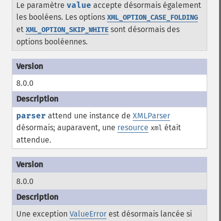
Le paramètre
value
accepte désormais également
les booléens. Les options
XML_OPTION_CASE_FOLDING
et
sont désormais des
XML_OPTION_SKIP_WHITE
options booléennes.
8.0.0
parser
attend une instance de
XMLParser
désormais; auparavent, une
resource
était
xml
attendue.
8.0.0
Une exception
ValueError
est désormais lancée si