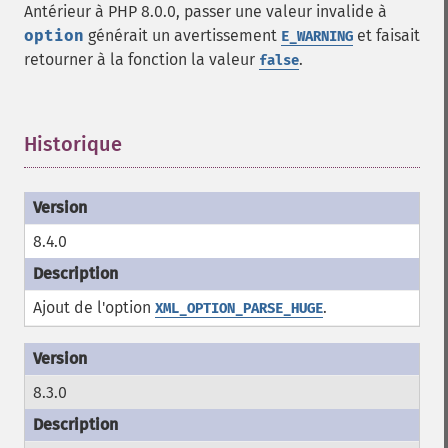
Antérieur à PHP 8.0.0, passer une valeur invalide à
option
générait un avertissement
et faisait
E_WARNING
retourner à la fonction la valeur
.
false
Historique
¶
8.4.0
Ajout de l'option
.
XML_OPTION_PARSE_HUGE
8.3.0