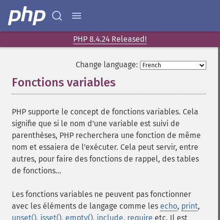
PHP 8.4.24 Released!
Change language:
Fonctions variables
¶
PHP supporte le concept de fonctions variables. Cela
signifie que si le nom d'une variable est suivi de
parenthèses, PHP recherchera une fonction de même
nom et essaiera de l'exécuter. Cela peut servir, entre
autres, pour faire des fonctions de rappel, des tables
de fonctions...
Les fonctions variables ne peuvent pas fonctionner
avec les éléments de langage comme les
echo
,
print
,
unset()
,
isset()
,
empty()
,
include
,
require
etc. Il est