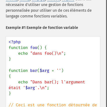
nécessaire d'utiliser une gestion de fonctions
personnalisée pour utiliser un de ces éléments de
langage comme fonctions variables.
Exemple #1 Exemple de fonction variable
function 
foo
() {

    echo 
"dans foo()\n"
;

}

function 
bar
(
$arg 
= 
''
)

{

    echo 
"Dans bar(); l'argument 
était '
$arg
'.\n"
;

}

// Ceci est une fonction détournée de 