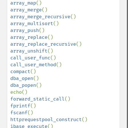
array_map
array_merge
array_merge_recursive
array_multisort
array_push
array_replace
array_replace_recursive
array_unshift
call_user_func
call_user_method
compact
dba_open
dba_popen
()

forward_static_call
fprintf
fscanf
httprequestpool_construct
ibase_execute