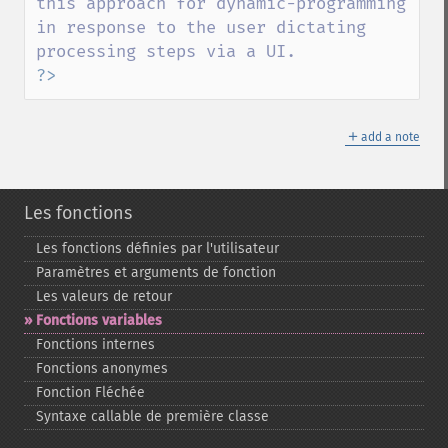
this approach for dynamic-programming 
in response to the user dictating 
?>
＋
add a note
Les fonctions
Les fonctions définies par l'utilisateur
Paramètres et arguments de fonction
Les valeurs de retour
Fonctions variables
Fonctions internes
Fonctions anonymes
Fonction Fléchée
Syntaxe callable de première classe