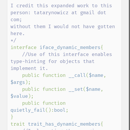
I credit this expanded work to this 
person: tatarynowicz at gmail dot 
com;

without them I would not have gotten 
here.

interface 
iface_dynamic_members
{

//Use of this interface enables 
type-hinting for objects that 
implement it.

public function 
__call
(
$name
, 
$args
);

    public function 
__set
(
$name
, 
$value
);

    public function 
quietly_fail
():
bool
;

}

trait 
trait_has_dynamic_members
{
