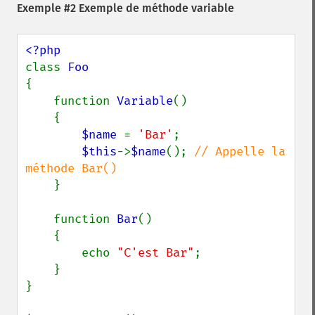
Exemple #2 Exemple de méthode variable
class 
{

    function 
Variable
()

    {

$name 
= 
'Bar'
;

$this
->
$name
(); 
// Appelle la 
méthode Bar()

}

    function 
Bar
()

    {

        echo 
"C'est Bar"
;

    }

}
