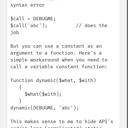
syntax error

$call = DEBUGME;

$call('abc');          // does the 
job

But you can use a constant as an 
argument to a function. Here's a 
simple workaround when you need to 
call a variable constant function: 

function dynamic($what, $with)

   {

     $what($with);

   }

dynamic(DEBUGME, 'abc'); 

This makes sense to me to hide API's 