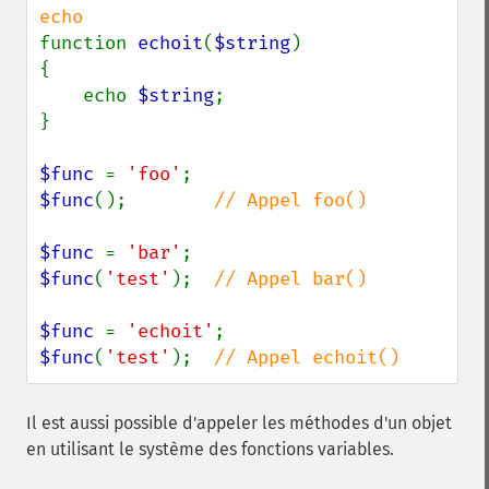
function 
echoit
(
$string
)

{

    echo 
$string
;

}

$func 
= 
'foo'
$func
();        
// Appel foo()

$func 
= 
'bar'
$func
(
'test'
);  
// Appel bar()

$func 
= 
'echoit'
$func
(
'test'
);  
// Appel echoit()
Il est aussi possible d'appeler les méthodes d'un objet
en utilisant le système des fonctions variables.