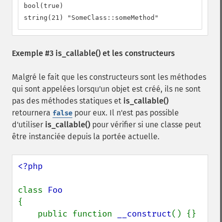
bool(true)

string(21) "SomeClass::someMethod"
Exemple #3
is_callable()
et les constructeurs
Malgré le fait que les constructeurs sont les méthodes
qui sont appelées lorsqu'un objet est créé, ils ne sont
pas des méthodes statiques et
is_callable()
retournera
pour eux. Il n'est pas possible
false
d'utiliser
is_callable()
pour vérifier si une classe peut
être instanciée depuis la portée actuelle.
<?php

class 
{

    public function 
__construct
() {}
