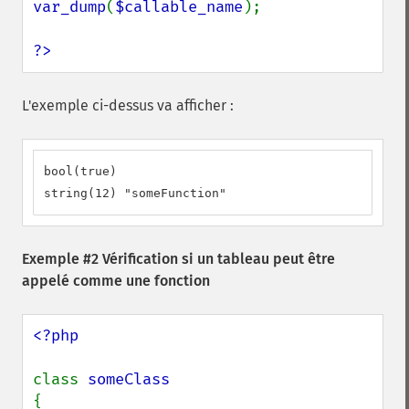
var_dump
(
$callable_name
);

?>
L'exemple ci-dessus va afficher :
bool(true)

string(12) "someFunction"
Exemple #2 Vérification si un tableau peut être
appelé comme une fonction
<?php

class 
{
