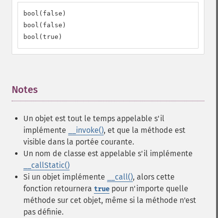
bool(false)

bool(false)

bool(true)
Notes
¶
Un objet est tout le temps appelable s'il
implémente
__invoke()
, et que la méthode est
visible dans la portée courante.
Un nom de classe est appelable s'il implémente
__callStatic()
Si un objet implémente
__call()
, alors cette
fonction retournera
pour n'importe quelle
true
méthode sur cet objet, même si la méthode n'est
pas définie.