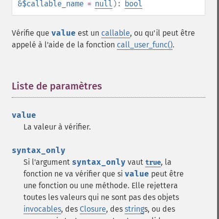
&$callable_name
=
null
):
bool
Vérifie que
value
est un
callable
, ou qu'il peut être
appelé à l'aide de la fonction
call_user_func()
.
Liste de paramètres
¶
value
La valeur à vérifier.
syntax_only
Si l'argument
syntax_only
vaut
, la
true
fonction ne va vérifier que si
value
peut être
une fonction ou une méthode. Elle rejettera
toutes les valeurs qui ne sont pas des objets
invocables
, des
Closure
, des
string
s, ou des