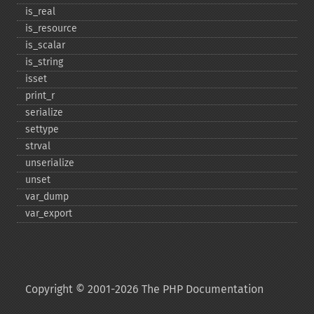
is_​real
is_​resource
is_​scalar
is_​string
isset
print_​r
serialize
settype
strval
unserialize
unset
var_​dump
var_​export
Copyright © 2001-2026 The PHP Documentation