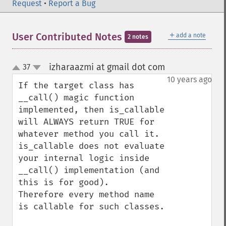
Request
•
Report a Bug
＋
User Contributed Notes
add a note
2 notes
izharaazmi at gmail dot com
37
¶
up
down
10 years ago
If the target class has 
__call() magic function 
implemented, then is_callable 
will ALWAYS return TRUE for 
whatever method you call it.

is_callable does not evaluate 
your internal logic inside 
__call() implementation (and 
this is for good).

Therefore every method name 
is callable for such classes.
