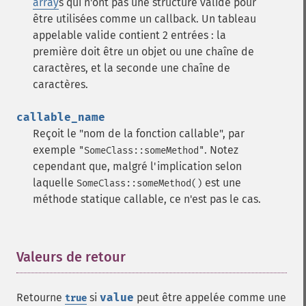
array
s qui n'ont pas une structure valide pour
être utilisées comme un callback. Un tableau
appelable valide contient 2 entrées : la
première doit être un objet ou une chaîne de
caractères, et la seconde une chaîne de
caractères.
callable_name
Reçoit le "nom de la fonction callable", par
exemple
. Notez
"SomeClass::someMethod"
cependant que, malgré l'implication selon
laquelle
est une
SomeClass::someMethod()
méthode statique callable, ce n'est pas le cas.
Valeurs de retour
¶
Retourne
si
value
peut être appelée comme une
true