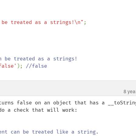
 be treated as a strings!\n"
;

false'
); 
8 yea
turns false on an object that has a __toString
o a check that will work:
