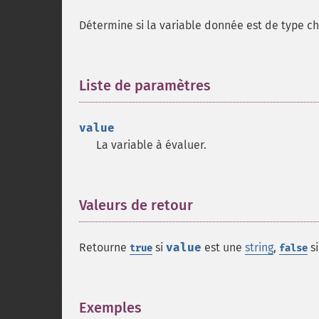
Détermine si la variable donnée est de type ch
Liste de paramètres
¶
value
La variable à évaluer.
Valeurs de retour
¶
Retourne
si
value
est une
string
,
si
true
false
Exemples
¶