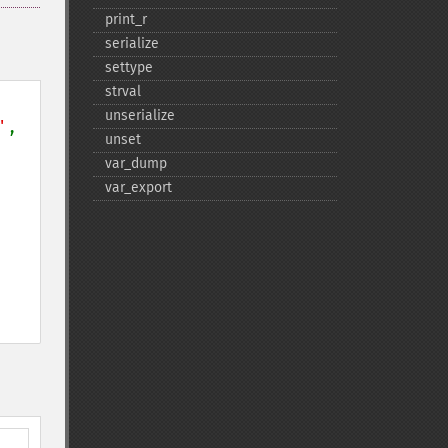
print_​r
serialize
settype
strval
unserialize
'
, 
unset
var_​dump
var_​export