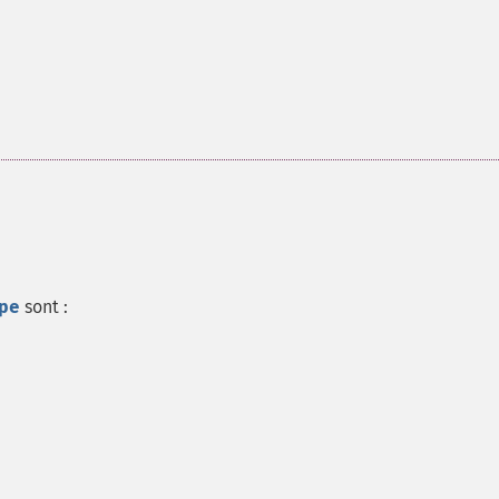
pe
sont :