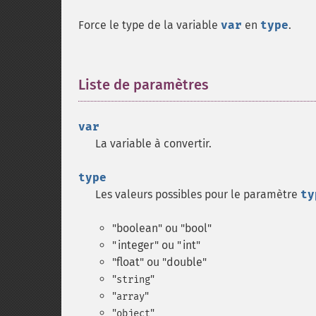
Force le type de la variable
var
en
type
.
Liste de paramètres
¶
var
La variable à convertir.
type
Les valeurs possibles pour le paramètre
ty
"boolean" ou "bool"
"integer" ou "int"
"float" ou "double"
"
"
string
"
"
array
"
"
object