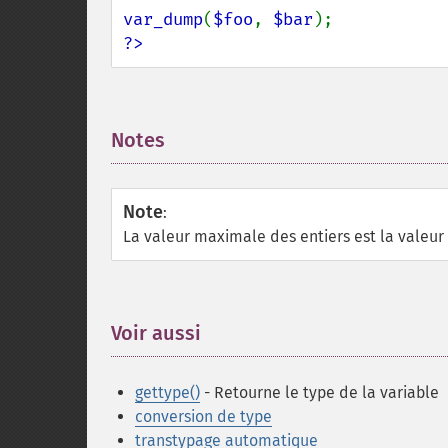
var_dump
(
$foo
, 
$bar
?>
Notes
¶
Note
:
La valeur maximale des entiers est la valeur
Voir aussi
¶
gettype()
- Retourne le type de la variable
conversion de type
transtypage automatique