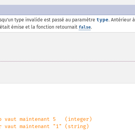
squ'un type invalide est passé au paramètre
type
. Antérieur à
était émise et la fonction retournait
.
false
r vaut maintenant "1" (string)
