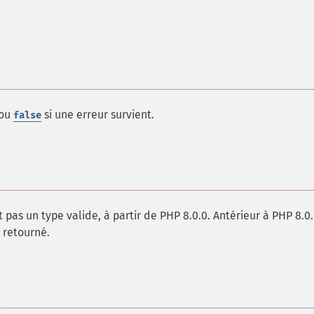
 ou
si une erreur survient.
false
t pas un type valide, à partir de PHP 8.0.0. Antérieur à PHP 8.0.
 retourné.