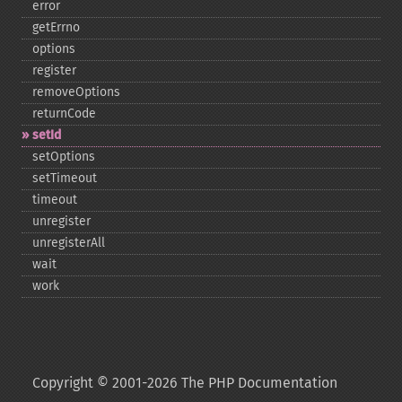
error
getErrno
options
register
removeOptions
returnCode
setId
setOptions
setTimeout
timeout
unregister
unregisterAll
wait
work
Copyright © 2001-2026 The PHP Documentation