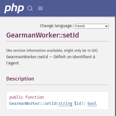
Change language:
GearmanWorker::setId
(No version information available, might only be in Git)
GearmanWorker::setId
—
Définit un identifiant à
l'agent
Description
¶
public
function
GearmanWorker::setId
(
string
$id
):
bool