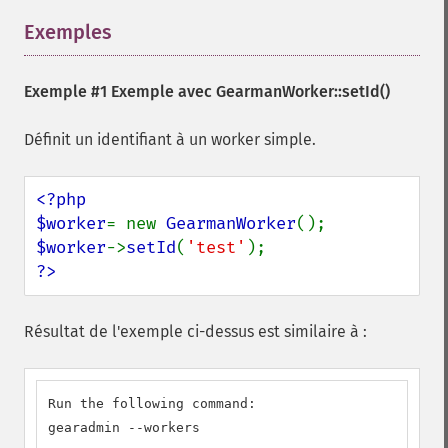
Exemples
¶
Exemple #1 Exemple avec
GearmanWorker::setId()
Définit un identifiant à un worker simple.
<?php

$worker
= new 
GearmanWorker
$worker
->
setId
(
'test'
?>
Résultat de l'exemple ci-dessus est similaire à :
Run the following command:

gearadmin --workers
