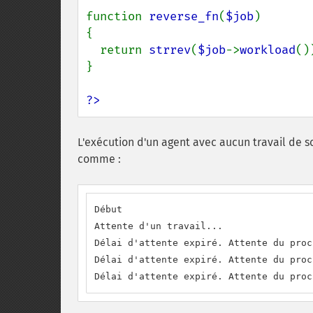
function 
reverse_fn
(
$job
)

{

  return 
strrev
(
$job
->
workload
())
}

?>
L'exécution d'un agent avec aucun travail de 
comme :
Début

Attente d'un travail...

Délai d'attente expiré. Attente du proc
Délai d'attente expiré. Attente du proc
Délai d'attente expiré. Attente du proc