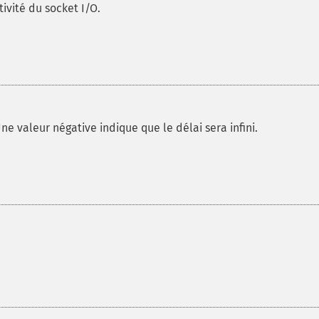
tivité du socket I/O.
e valeur négative indique que le délai sera infini.