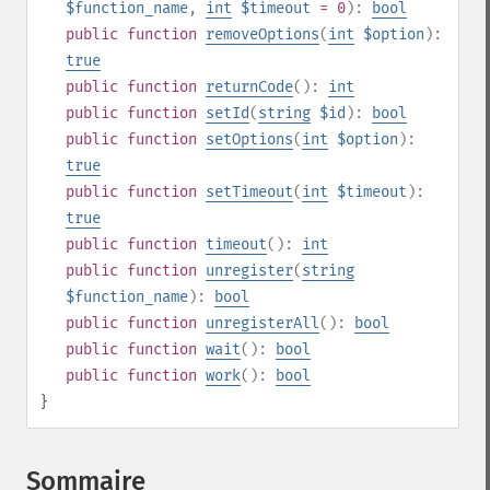
$function_name
,
int
$timeout
= 0
):
bool
public
function
removeOptions
(
int
$option
):
true
public
function
returnCode
():
int
public
function
setId
(
string
$id
):
bool
public
function
setOptions
(
int
$option
):
true
public
function
setTimeout
(
int
$timeout
):
true
public
function
timeout
():
int
public
function
unregister
(
string
$function_name
):
bool
public
function
unregisterAll
():
bool
public
function
wait
():
bool
public
function
work
():
bool
}
Sommaire
¶