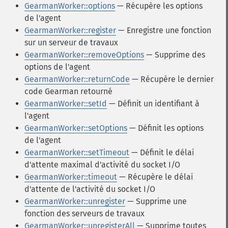
GearmanWorker::options
— Récupère les options
de l'agent
GearmanWorker::register
— Enregistre une fonction
sur un serveur de travaux
GearmanWorker::removeOptions
— Supprime des
options de l'agent
GearmanWorker::returnCode
— Récupère le dernier
code Gearman retourné
GearmanWorker::setId
— Définit un identifiant à
l'agent
GearmanWorker::setOptions
— Définit les options
de l'agent
GearmanWorker::setTimeout
— Définit le délai
d'attente maximal d'activité du socket I/O
GearmanWorker::timeout
— Récupère le délai
d'attente de l'activité du socket I/O
GearmanWorker::unregister
— Supprime une
fonction des serveurs de travaux
GearmanWorker::unregisterAll
— Supprime toutes