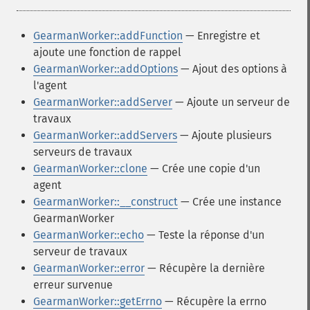
GearmanWorker::addFunction
— Enregistre et
ajoute une fonction de rappel
GearmanWorker::addOptions
— Ajout des options à
l'agent
GearmanWorker::addServer
— Ajoute un serveur de
travaux
GearmanWorker::addServers
— Ajoute plusieurs
serveurs de travaux
GearmanWorker::clone
— Crée une copie d'un
agent
GearmanWorker::__construct
— Crée une instance
GearmanWorker
GearmanWorker::echo
— Teste la réponse d'un
serveur de travaux
GearmanWorker::error
— Récupère la dernière
erreur survenue
GearmanWorker::getErrno
— Récupère la errno