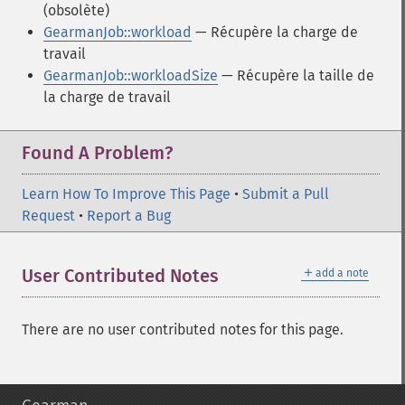
(obsolète)
GearmanJob::workload
— Récupère la charge de
travail
GearmanJob::workloadSize
— Récupère la taille de
la charge de travail
Found A Problem?
Learn How To Improve This Page
•
Submit a Pull
Request
•
Report a Bug
＋
User Contributed Notes
add a note
There are no user contributed notes for this page.