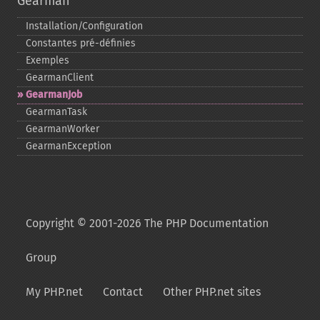
Gearman
Installation/Configuration
Constantes pré-​définies
Exemples
GearmanClient
GearmanJob
GearmanTask
GearmanWorker
GearmanException
Copyright © 2001-2026 The PHP Documentation
Group
My PHP.net
Contact
Other PHP.net sites