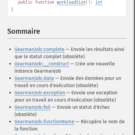
public
function
workloadSize
():
int
}
Sommaire
¶
GearmanJob::complete
— Envoie les résultats ainsi
que le statut complet (obsolète)
GearmanJob::__construct
— Crée une nouvelle
instance GearmanJob
GearmanJob::data
— Envoie des données pour un
travail en cours d'exécution (obsolète)
GearmanJob::exception
— Envoie une exception
pour un travail en cours d'exécution (obsolète)
GearmanJob::fail
— Envoie un statut d'échec
(obsolète)
GearmanJob::functionName
— Récupère le nom de
la fonction