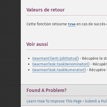
Valeurs de retour
¶
Cette fonction retourne
en cas de succès
true
Voir aussi
¶
GearmanClient::jobStatus()
- Récupère le st
GearmanTask::taskDenominator()
- Récupèr
GearmanTask::taskNumerator()
- Récupère 
Found A Problem?
Learn How To Improve This Page
•
Submit a Pul