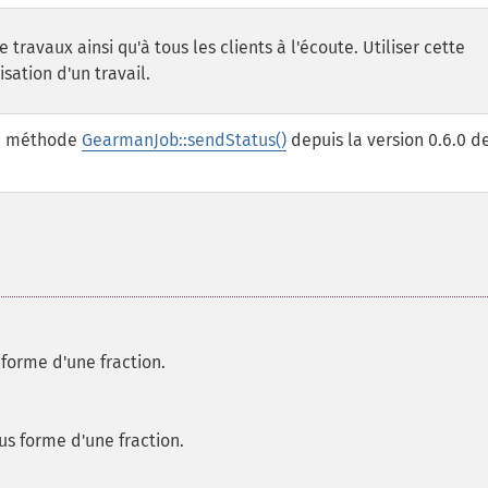
travaux ainsi qu'à tous les clients à l'écoute. Utiliser cette
sation d'un travail.
la méthode
GearmanJob::sendStatus()
depuis la version 0.6.0 d
forme d'une fraction.
us forme d'une fraction.