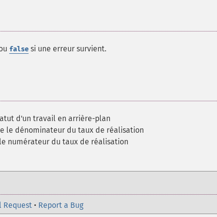
 ou
si une erreur survient.
false
atut d'un travail en arrière-plan
e le dénominateur du taux de réalisation
le numérateur du taux de réalisation
l Request
•
Report a Bug