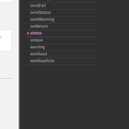
sendFail
sendStatus
sendWarning
setReturn
status
e
unique
warning
workload
workloadSize