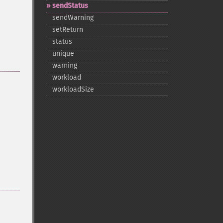
sendStatus
sendWarning
setReturn
status
unique
warning
workload
workloadSize