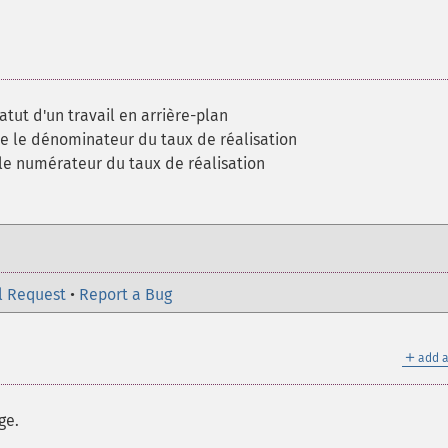
atut d'un travail en arrière-plan
e le dénominateur du taux de réalisation
le numérateur du taux de réalisation
l Request
•
Report a Bug
＋
add a
ge.