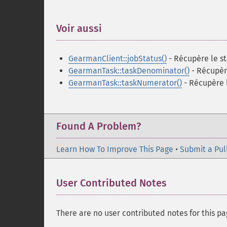
Voir aussi
¶
GearmanClient::jobStatus()
- Récupère le st
GearmanTask::taskDenominator()
- Récupèr
GearmanTask::taskNumerator()
- Récupère 
Found A Problem?
Learn How To Improve This Page
•
Submit a Pul
User Contributed Notes
There are no user contributed notes for this pa