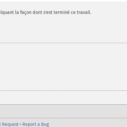
diquant la façon dont s'est terminé ce travail.
l Request
•
Report a Bug