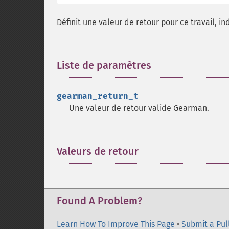
Définit une valeur de retour pour ce travail, in
Liste de paramètres
¶
gearman_return_t
Une valeur de retour valide Gearman.
Valeurs de retour
¶
Found A Problem?
Learn How To Improve This Page
•
Submit a Pul