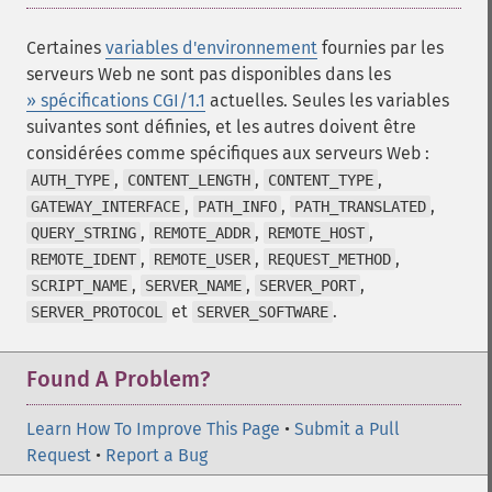
Certaines
variables d'environnement
fournies par les
serveurs Web ne sont pas disponibles dans les
» spécifications CGI/1.1
actuelles. Seules les variables
suivantes sont définies, et les autres doivent être
considérées comme spécifiques aux serveurs Web :
,
,
,
AUTH_TYPE
CONTENT_LENGTH
CONTENT_TYPE
,
,
,
GATEWAY_INTERFACE
PATH_INFO
PATH_TRANSLATED
,
,
,
QUERY_STRING
REMOTE_ADDR
REMOTE_HOST
,
,
,
REMOTE_IDENT
REMOTE_USER
REQUEST_METHOD
,
,
,
SCRIPT_NAME
SERVER_NAME
SERVER_PORT
et
.
SERVER_PROTOCOL
SERVER_SOFTWARE
Found A Problem?
Learn How To Improve This Page
•
Submit a Pull
Request
•
Report a Bug