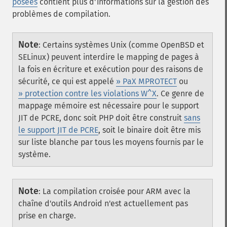
posées
contient plus d'informations sur la gestion des
problèmes de compilation.
Note
:
Certains systèmes Unix (comme OpenBSD et
SELinux) peuvent interdire le mapping de pages à
la fois en écriture et exécution pour des raisons de
sécurité, ce qui est appelé
» PaX MPROTECT
ou
» protection contre les violations W^X
. Ce genre de
mappage mémoire est nécessaire pour le support
JIT de PCRE, donc soit PHP doit être construit
sans
le support JIT de PCRE
, soit le binaire doit être mis
sur liste blanche par tous les moyens fournis par le
système.
Note
:
La compilation croisée pour ARM avec la
chaîne d'outils Android n'est actuellement pas
prise en charge.