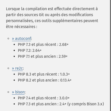
Lorsque la compilation est effectuée directement à
partir des sources Git ou après des modifications
personnalisées, ces outils supplémentaires peuvent
être nécessaires :
» autoconf
:
PHP 7.3 et plus récent : 2.68+
PHP 7.2: 2.64+
PHP 7.1 et plus ancien : 2.59+
» re2c
:
PHP 8.3 et plus récent : 1.0.3+
PHP 8.2 et plus ancien : 0.13.4+
» bison
:
PHP 7.4 et plus récent : 3.0.0+
PHP 7.3 et plus ancien : 2.4+ (y compris Bison 3.x)