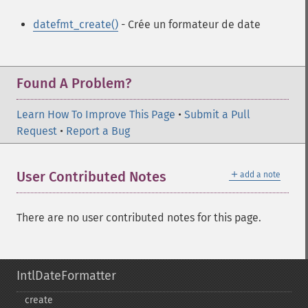
datefmt_create()
- Crée un formateur de date
Found A Problem?
Learn How To Improve This Page
•
Submit a Pull
Request
•
Report a Bug
＋
User Contributed Notes
add a note
There are no user contributed notes for this page.
IntlDateFormatter
create