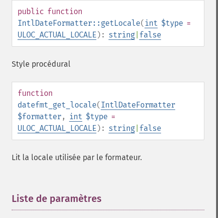
public
function
IntlDateFormatter::getLocale
(
int
$type
=
ULOC_ACTUAL_LOCALE
):
string
|
false
Style procédural
function
datefmt_get_locale
(
IntlDateFormatter
$formatter
,
int
$type
=
ULOC_ACTUAL_LOCALE
):
string
|
false
Lit la locale utilisée par le formateur.
Liste de paramètres
¶