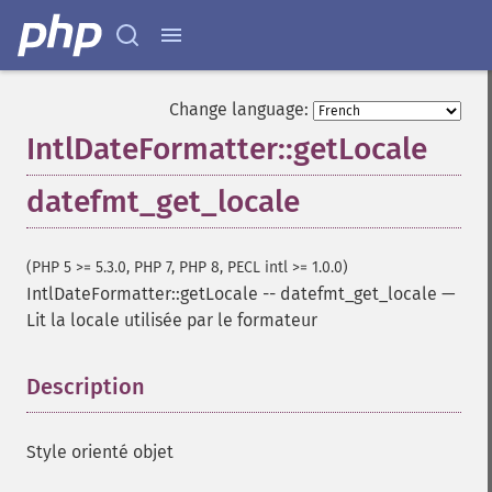
Change language:
IntlDateFormatter::getLocale
datefmt_get_locale
(PHP 5 >= 5.3.0, PHP 7, PHP 8, PECL intl >= 1.0.0)
IntlDateFormatter::getLocale
--
datefmt_get_locale
—
Lit la locale utilisée par le formateur
Description
¶
Style orienté objet