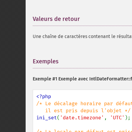
Valeurs de retour
¶
Une chaîne de caractères contenant le résult
Exemples
¶
Exemple #1 Exemple avec
IntlDateFormatter::
/* Le décalage horaire par défaut
ini_set
(
'date.timezone'
, 
'UTC'
);
