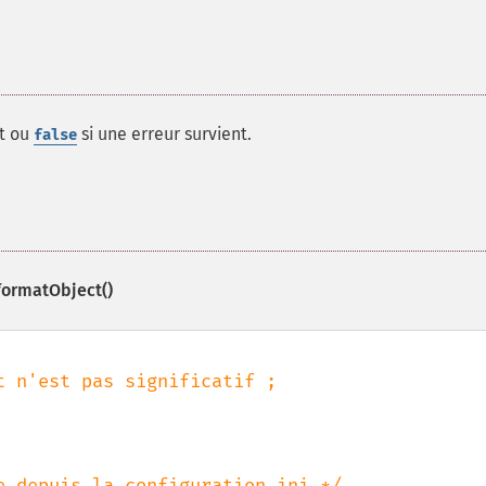
at ou
si une erreur survient.
false
formatObject()
 n'est pas significatif ;
