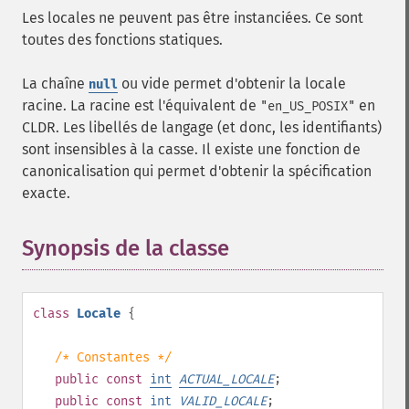
Les locales ne peuvent pas être instanciées. Ce sont
toutes des fonctions statiques.
La chaîne
ou vide permet d'obtenir la locale
null
racine. La racine est l'équivalent de
en
"en_US_POSIX"
CLDR. Les libellés de langage (et donc, les identifiants)
sont insensibles à la casse. Il existe une fonction de
canonicalisation qui permet d'obtenir la spécification
exacte.
Synopsis de la classe
¶
class
Locale
{
/* Constantes */
public
const
int
ACTUAL_LOCALE
;
public
const
int
VALID_LOCALE
;