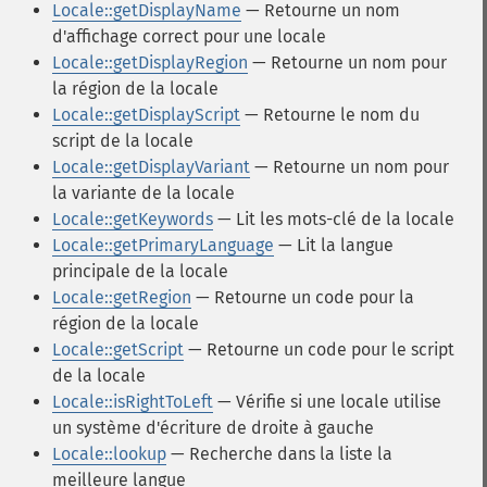
Locale::getDisplayName
— Retourne un nom
d'affichage correct pour une locale
Locale::getDisplayRegion
— Retourne un nom pour
la région de la locale
Locale::getDisplayScript
— Retourne le nom du
script de la locale
Locale::getDisplayVariant
— Retourne un nom pour
la variante de la locale
Locale::getKeywords
— Lit les mots-clé de la locale
Locale::getPrimaryLanguage
— Lit la langue
principale de la locale
Locale::getRegion
— Retourne un code pour la
région de la locale
Locale::getScript
— Retourne un code pour le script
de la locale
Locale::isRightToLeft
— Vérifie si une locale utilise
un système d'écriture de droite à gauche
Locale::lookup
— Recherche dans la liste la
meilleure langue