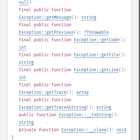
null
)
final
public
function
Exception::getMessage
():
string
final
public
function
Exception::getPrevious
():
?
Throwable
final
public
function
Exception::getCode
():
int
final
public
function
Exception::getFile
():
string
final
public
function
Exception::getLine
():
int
final
public
function
Exception::getTrace
():
array
final
public
function
Exception::getTraceAsString
():
string
public
function
Exception::__toString
():
string
private
function
Exception::__clone
():
void
}