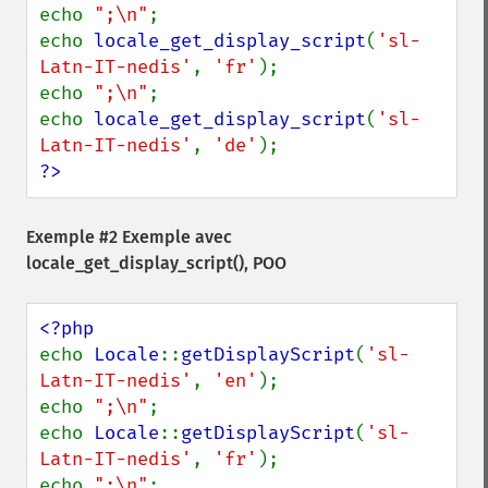
echo 
";\n"
;

echo 
locale_get_display_script
(
'sl-
Latn-IT-nedis'
, 
'fr'
);

echo 
";\n"
;

echo 
locale_get_display_script
(
'sl-
Latn-IT-nedis'
, 
'de'
?>
Exemple #2 Exemple avec
locale_get_display_script()
, POO
echo 
Locale
::
getDisplayScript
(
'sl-
Latn-IT-nedis'
, 
'en'
);

echo 
";\n"
;

echo 
Locale
::
getDisplayScript
(
'sl-
Latn-IT-nedis'
, 
'fr'
);

echo 
";\n"
;
