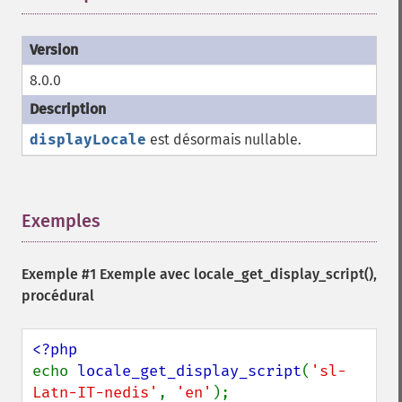
8.0.0
displayLocale
est désormais nullable.
Exemples
¶
Exemple #1 Exemple avec
locale_get_display_script()
,
procédural
echo 
locale_get_display_script
(
'sl-
Latn-IT-nedis'
, 
'en'
);
