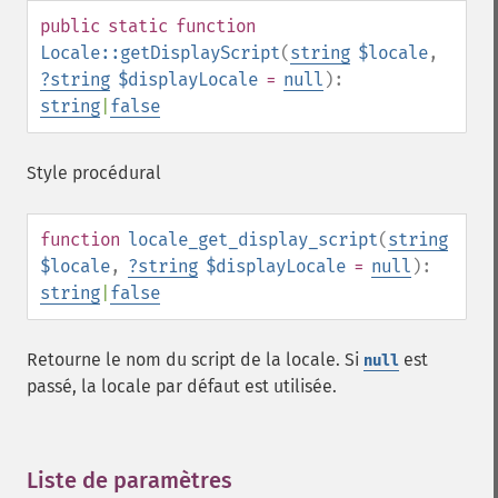
public
static
function
Locale::getDisplayScript
(
string
$locale
,
?
string
$displayLocale
=
null
):
string
|
false
Style procédural
function
locale_get_display_script
(
string
$locale
,
?
string
$displayLocale
=
null
):
string
|
false
Retourne le nom du script de la locale. Si
est
null
passé, la locale par défaut est utilisée.
Liste de paramètres
¶