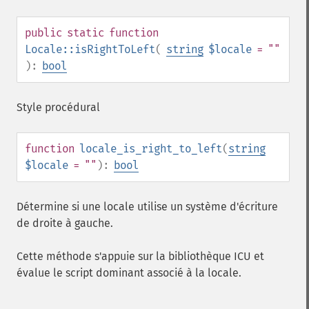
public
static
function
Locale::isRightToLeft
(
string
$locale
= ""
):
bool
Style procédural
function
locale_is_right_to_left
(
string
$locale
= ""
):
bool
Détermine si une locale utilise un système d'écriture
de droite à gauche.
Cette méthode s'appuie sur la bibliothèque ICU et
évalue le script dominant associé à la locale.