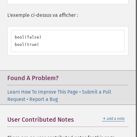
L'exemple ci-dessus va afficher :
bool(false)

bool(true)
Found A Problem?
Learn How To Improve This Page
•
Submit a Pull
Request
•
Report a Bug
＋
User Contributed Notes
add a note