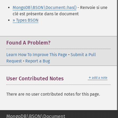
MongoDB\BSON\Document::has()
- Renvoie si une
clé est présente dans le document
» Types BSON
Found A Problem?
Learn How To Improve This Page
•
Submit a Pull
Request
•
Report a Bug
＋
User Contributed Notes
add a note
There are no user contributed notes for this page.
MongoDB\BSON\Document