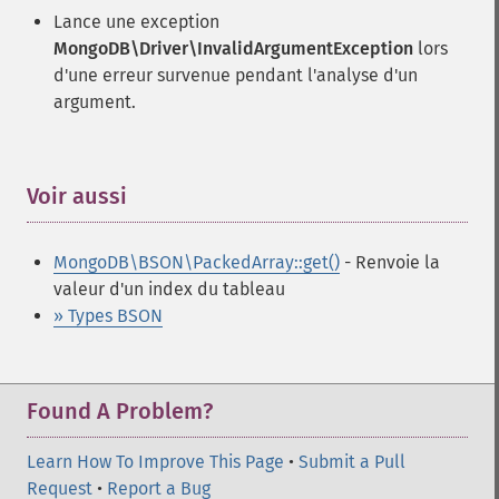
Lance une exception
MongoDB\Driver\InvalidArgumentException
lors
d'une erreur survenue pendant l'analyse d'un
argument.
Voir aussi
¶
MongoDB\BSON\PackedArray::get()
- Renvoie la
valeur d'un index du tableau
» Types BSON
Found A Problem?
Learn How To Improve This Page
•
Submit a Pull
Request
•
Report a Bug