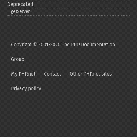
Deprecated
getServer
Copyright © 2001-2026 The PHP Documentation
Group
My PHP.net
Contact
Other PHP.net sites
Privacy policy