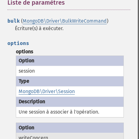
Liste de paramètres
¶
bulk
(
MongoDB\Driver\BulkWriteCommand
)
Écriture(s) à exécuter.
options
options
session
MongoDB\Driver\Session
Une session à associer à l'opération.
writeConcern