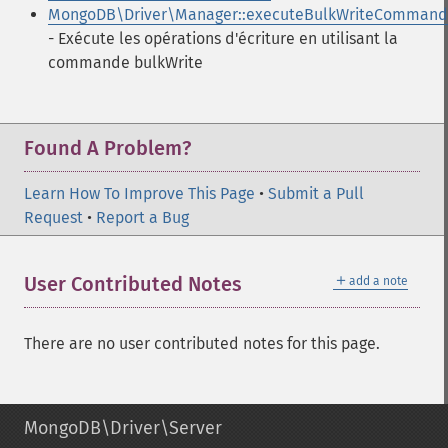
MongoDB\Driver\Manager::executeBulkWriteCommand
- Exécute les opérations d'écriture en utilisant la
commande bulkWrite
Found A Problem?
Learn How To Improve This Page
•
Submit a Pull
Request
•
Report a Bug
＋
User Contributed Notes
add a note
There are no user contributed notes for this page.
MongoDB\Driver\Server