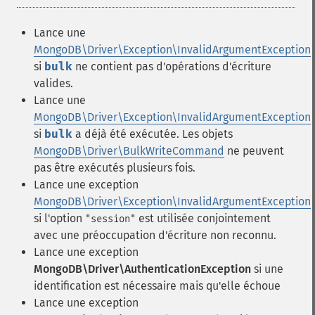
Lance une
MongoDB\Driver\Exception\InvalidArgumentException
si
bulk
ne contient pas d'opérations d'écriture
valides.
Lance une
MongoDB\Driver\Exception\InvalidArgumentException
si
bulk
a déjà été exécutée. Les objets
MongoDB\Driver\BulkWriteCommand
ne peuvent
pas être exécutés plusieurs fois.
Lance une exception
MongoDB\Driver\Exception\InvalidArgumentException
si l'option
est utilisée conjointement
"session"
avec une préoccupation d'écriture non reconnu.
Lance une exception
MongoDB\Driver\AuthenticationException
si une
identification est nécessaire mais qu'elle échoue
Lance une exception