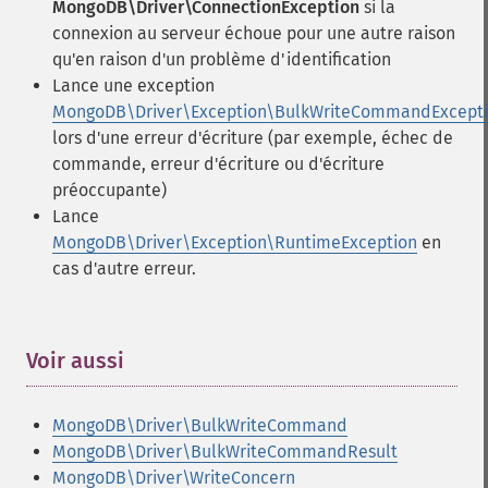
MongoDB\Driver\ConnectionException
si la
connexion au serveur échoue pour une autre raison
qu'en raison d'un problème d'identification
Lance une exception
MongoDB\Driver\Exception\BulkWriteCommandExcept
lors d'une erreur d'écriture (par exemple, échec de
commande, erreur d'écriture ou d'écriture
préoccupante)
Lance
MongoDB\Driver\Exception\RuntimeException
en
cas d'autre erreur.
Voir aussi
¶
MongoDB\Driver\BulkWriteCommand
MongoDB\Driver\BulkWriteCommandResult
MongoDB\Driver\WriteConcern