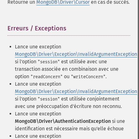
Retourne un
MongoDB\Driver\Cursor
en cas de succès.
Erreurs / Exceptions
¶
Lance une exception
MongoDB\Driver\Exception\InvalidArgumentException
si l'option
est utilisée avec une
"session"
transaction associée en combinaison avec une
option
ou
.
"readConcern"
"writeConcern"
Lance une exception
MongoDB\Driver\Exception\InvalidArgumentException
si l'option
est utilisée conjointement
"session"
avec une préoccupation d'écriture non reconnu.
Lance une exception
MongoDB\Driver\AuthenticationException
si une
identification est nécessaire mais qu'elle échoue
Lance une exception