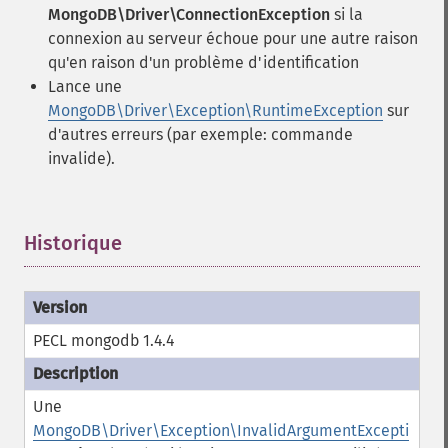
MongoDB\Driver\ConnectionException
si la
connexion au serveur échoue pour une autre raison
qu'en raison d'un problème d'identification
Lance une
MongoDB\Driver\Exception\RuntimeException
sur
d'autres erreurs (par exemple: commande
invalide).
Historique
¶
PECL mongodb 1.4.4
Une
MongoDB\Driver\Exception\InvalidArgumentExcepti