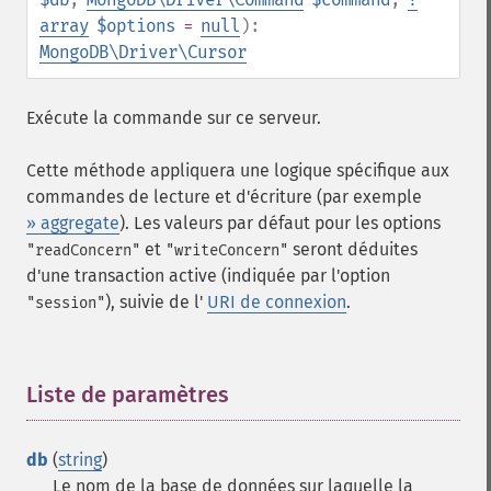
array
$options
=
null
):
MongoDB\Driver\Cursor
Exécute la commande sur ce serveur.
Cette méthode appliquera une logique spécifique aux
commandes de lecture et d'écriture (par exemple
» aggregate
). Les valeurs par défaut pour les options
et
seront déduites
"readConcern"
"writeConcern"
d'une transaction active (indiquée par l'option
), suivie de l'
URI de connexion
.
"session"
Liste de paramètres
¶
db
(
string
)
Le nom de la base de données sur laquelle la