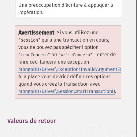
Une préoccupation d'écriture à appliquer à
l'opération.
Avertissement
Si vous utilisez une
qui a une transaction en cours,
"session"
vous ne pouvez pas spécifier l'option
ou
. Tenter de
"readConcern"
"writeConcern"
faire ceci lancera une exception
MongoDB\Driver\Exception\InvalidArgumentExceptio
À la place vous devriez définir ces options
quand vous créez la transaction avec
MongoDB\Driver\Session::startTransaction()
.
Valeurs de retour
¶