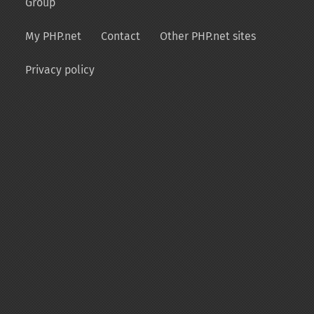
Group
My PHP.net
Contact
Other PHP.net sites
Privacy policy