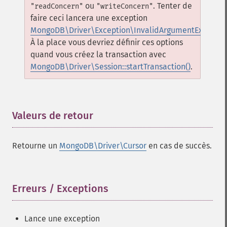
ou
. Tenter de
"readConcern"
"writeConcern"
faire ceci lancera une exception
MongoDB\Driver\Exception\InvalidArgumentExceptio
À la place vous devriez définir ces options
quand vous créez la transaction avec
MongoDB\Driver\Session::startTransaction()
.
Valeurs de retour
¶
Retourne un
MongoDB\Driver\Cursor
en cas de succès.
Erreurs / Exceptions
¶
Lance une exception