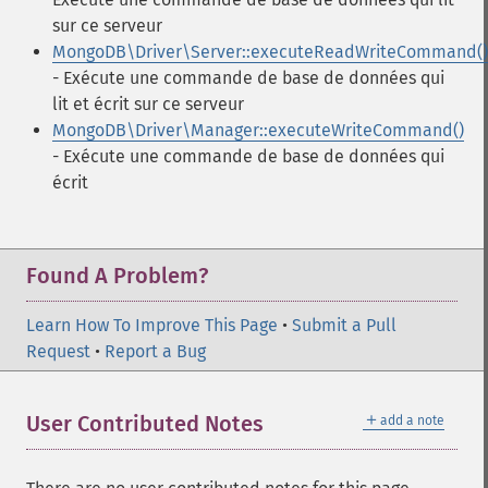
sur ce serveur
MongoDB\Driver\Server::executeReadWriteCommand()
- Exécute une commande de base de données qui
lit et écrit sur ce serveur
MongoDB\Driver\Manager::executeWriteCommand()
- Exécute une commande de base de données qui
écrit
Found A Problem?
Learn How To Improve This Page
•
Submit a Pull
Request
•
Report a Bug
＋
User Contributed Notes
add a note