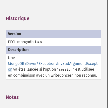
Historique
¶
PECL mongodb 1.4.4
Une
MongoDB\Driver\Exception\InvalidArgumentExcepti
on
va être lancée si l'option
est utilisée
"session"
en combinaison avec un writeConcern non reconnu.
Notes
¶