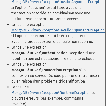
MongoDB\Driver\Exception\InvalidArgumentException
si l'option
est utilisée avec une
"session"
transaction associée en combinaison avec une
option
ou
.
"readConcern"
"writeConcern"
Lance une exception
MongoDB\Driver\Exception\InvalidArgumentException
si l'option
est utilisée conjointement
"session"
avec une préoccupation d'écriture non reconnu.
Lance une exception
MongoDB\Driver\AuthenticationException
si une
identification est nécessaire mais qu'elle échoue
Lance une exception
MongoDB\Driver\ConnectionException
si la
connexion au serveur échoue pour une autre raison
qu'en raison d'un problème d'identification
Lance une
MongoDB\Driver\Exception\RuntimeException
sur
d'autres erreurs (par exemple: commande
invalide).