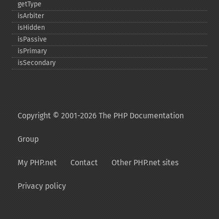
getType
isArbiter
isHidden
isPassive
isPrimary
isSecondary
Copyright © 2001-2026 The PHP Documentation
Group
My PHP.net
Contact
Other PHP.net sites
Privacy policy