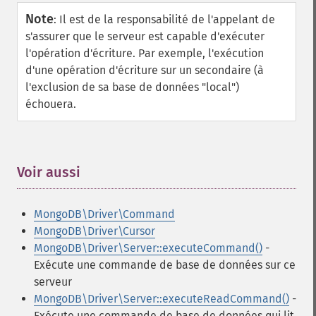
Note
:
Il est de la responsabilité de l'appelant de
s'assurer que le serveur est capable d'exécuter
l'opération d'écriture. Par exemple, l'exécution
d'une opération d'écriture sur un secondaire (à
l'exclusion de sa base de données "local")
échouera.
Voir aussi
¶
MongoDB\Driver\Command
MongoDB\Driver\Cursor
MongoDB\Driver\Server::executeCommand()
-
Exécute une commande de base de données sur ce
serveur
MongoDB\Driver\Server::executeReadCommand()
-
Exécute une commande de base de données qui lit