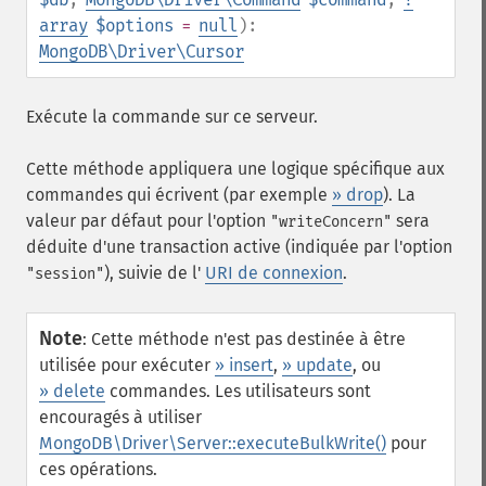
array
$options
=
null
):
MongoDB\Driver\Cursor
Exécute la commande sur ce serveur.
Cette méthode appliquera une logique spécifique aux
commandes qui écrivent (par exemple
» drop
). La
valeur par défaut pour l'option
sera
"writeConcern"
déduite d'une transaction active (indiquée par l'option
), suivie de l'
URI de connexion
.
"session"
Note
:
Cette méthode n'est pas destinée à être
utilisée pour exécuter
» insert
,
» update
, ou
» delete
commandes. Les utilisateurs sont
encouragés à utiliser
MongoDB\Driver\Server::executeBulkWrite()
pour
ces opérations.