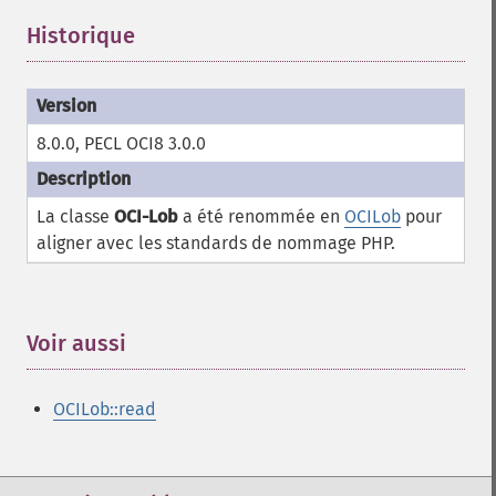
Historique
¶
8.0.0, PECL OCI8 3.0.0
La classe
OCI-Lob
a été renommée en
OCILob
pour
aligner avec les standards de nommage PHP.
Voir aussi
¶
OCILob::read