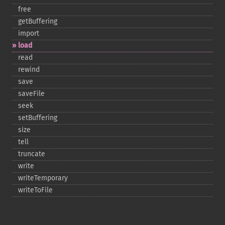
free
getBuffering
import
load
read
rewind
save
saveFile
seek
setBuffering
size
tell
truncate
write
writeTemporary
writeToFile