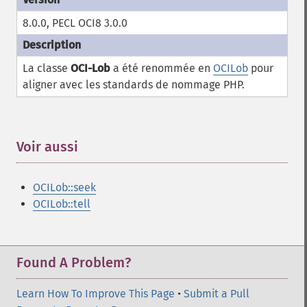
8.0.0, PECL OCI8 3.0.0
La classe
OCI-Lob
a été renommée en
OCILob
pour
aligner avec les standards de nommage PHP.
Voir aussi
¶
OCILob::seek
OCILob::tell
Found A Problem?
Learn How To Improve This Page
•
Submit a Pull