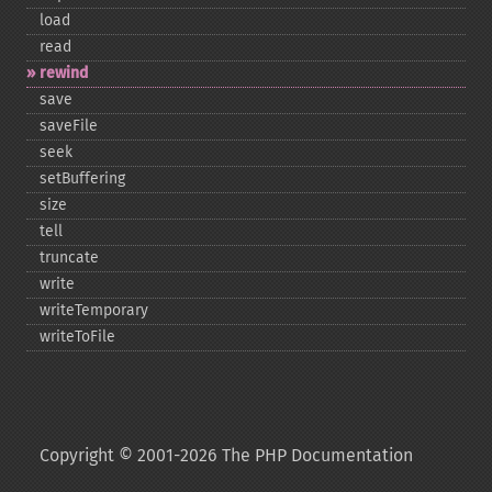
load
read
rewind
save
saveFile
seek
setBuffering
size
tell
truncate
write
writeTemporary
writeToFile
Copyright © 2001-2026 The PHP Documentation