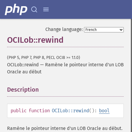
Change language:
OCILob::rewind
(PHP 5, PHP 7, PHP 8, PECL OCI8 >= 1.1.0)
OCILob::rewind
—
Ramène le pointeur interne d'un LOB
Oracle au début
Description
¶
public
function
OCILob::rewind
():
bool
Ramène le pointeur interne d'un LOB Oracle au début.