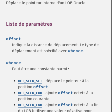
Déplace le pointeur interne d'un LOB Oracle.
Liste de paramètres
¶
offset
Indique la distance de déplacement. Le type de
déplacement est spécifié avec
whence
.
whence
Peut être une constante parmi :
- déplace le pointeur à la
OCI_SEEK_SET
position
offset
.
- ajoute
offset
octets à la
OCI_SEEK_CUR
position courante.
- ajoute
offset
octets à la fin
OCI_SEEK_END
du LOB (utiliser une valeur négative pour