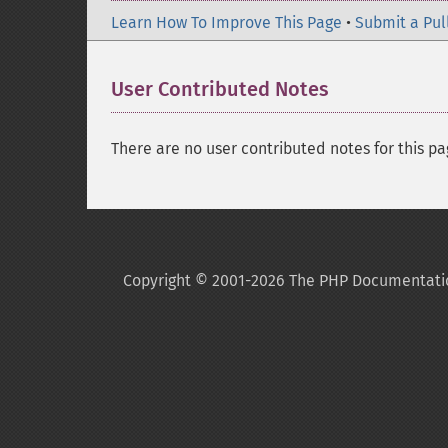
Learn How To Improve This Page
•
Submit a Pul
User Contributed Notes
There are no user contributed notes for this pa
Copyright © 2001-2026 The PHP Documentati