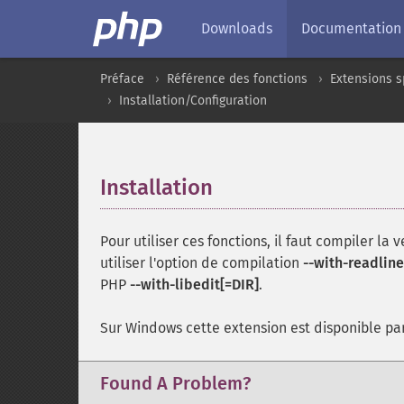
Downloads
Documentation
Préface
Référence des fonctions
Extensions s
Installation/Configuration
Installation
¶
Pour utiliser ces fonctions, il faut compiler la 
utiliser l'option de compilation
--with-readline
PHP
--with-libedit[=DIR]
.
Sur Windows cette extension est disponible par 
Found A Problem?