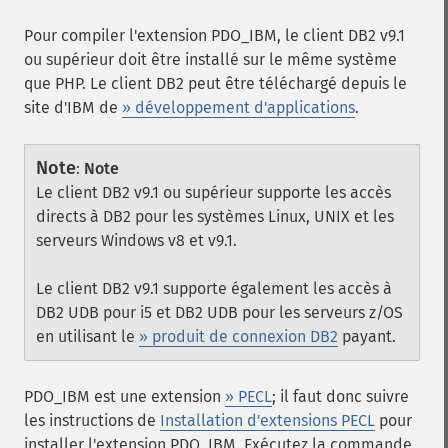
Pour compiler l'extension PDO_IBM, le client DB2 v9.1
ou supérieur doit être installé sur le même système
que PHP. Le client DB2 peut être téléchargé depuis le
site d'IBM de
» développement d'applications
.
Note
:
Note
Le client DB2 v9.1 ou supérieur supporte les accès
directs à DB2 pour les systèmes Linux, UNIX et les
serveurs Windows v8 et v9.1.
Le client DB2 v9.1 supporte également les accès à
DB2 UDB pour i5 et DB2 UDB pour les serveurs z/OS
en utilisant le
» produit de connexion DB2
payant.
PDO_IBM est une extension
» PECL
; il faut donc suivre
les instructions de
Installation d'extensions PECL
pour
installer l'extension PDO_IBM. Exécutez la commande