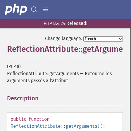
PHP 8.4.24 Released!
Change language:
ReflectionAttribute::getArgument
(PHP 8)
ReflectionAttribute::getArguments
—
Retourne les
arguments passés à l'attribut
Description
¶
public
function
ReflectionAttribute::getArguments
():