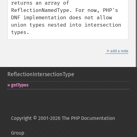
returns an array of 
ReflectionNamedType. For now, PHP's 
DNF implementation does not allow 
union types nested into intersection 
types.
＋
add a note
ReflectionIntersectionType
getTypes
Copyright © 2001-2026 The PHP Documentation
Group