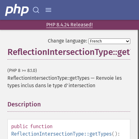
PHP 8.4.24 Released!
Change language:
ReflectionIntersectionType::getT
(PHP 8 >= 8.1.0)
ReflectionIntersectionType::getTypes
—
Renvoie les
types inclus dans le type d'intersection
Description
¶
public
function
ReflectionIntersectionType::getTypes
():