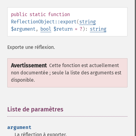
public
static
function
ReflectionObject::export
(
string
$argument
,
bool
$return
= ?
):
string
Exporte une réflexion.
Avertissement
Cette fonction est actuellement
non documentée ; seule la liste des arguments est
disponible.
Liste de paramètres
¶
argument
La réflection à exporter.