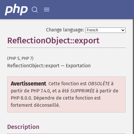
Change language:
ReflectionObject::export
(PHP 5, PHP 7)
ReflectionObject::export
—
Exportation
Avertissement
Cette fonction est
OBSOLÈTE
à
partir de PHP 7.4.0, et a été
SUPPRIMÉE
à partir de
PHP 8.0.0. Dépendre de cette fonction est
fortement déconseillé.
Description
¶