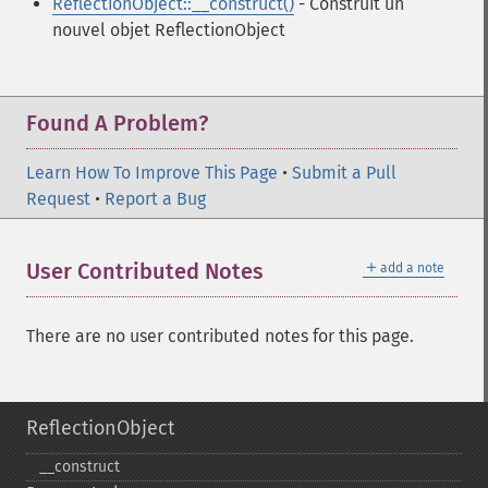
ReflectionObject::__construct()
- Construit un
nouvel objet ReflectionObject
Found A Problem?
Learn How To Improve This Page
•
Submit a Pull
Request
•
Report a Bug
＋
User Contributed Notes
add a note
There are no user contributed notes for this page.
ReflectionObject
_​_​construct