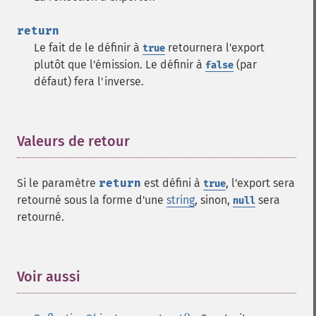
return
Le fait de le définir à
retournera l'export
true
plutôt que l'émission. Le définir à
(par
false
défaut) fera l'inverse.
Valeurs de retour
¶
Si le paramètre
return
est défini à
, l'export sera
true
retourné sous la forme d'une
string
, sinon,
sera
null
retourné.
Voir aussi
¶