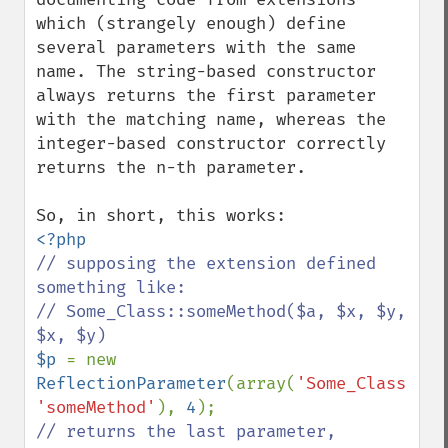
which (strangely enough) define 
several parameters with the same 
name. The string-based constructor 
always returns the first parameter 
with the matching name, whereas the 
integer-based constructor correctly 
returns the n-th parameter.

// supposing the extension defined 
something like:

// Some_Class::someMethod($a, $x, $y, 
$p 
= new 
ReflectionParameter
(array(
'Some_Class'
, 
'someMethod'
), 
4
// returns the last parameter, 