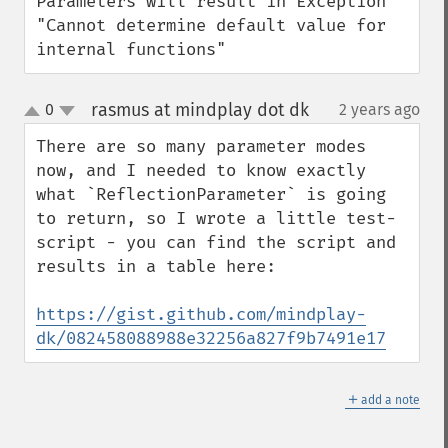
Parameters will result in Exception 
"Cannot determine default value for 
internal functions"
rasmus at mindplay dot dk
0
2 years ago
¶
up
down
There are so many parameter modes 
now, and I needed to know exactly 
what `ReflectionParameter` is going 
to return, so I wrote a little test-
script - you can find the script and 
results in a table here:

https://gist.github.com/mindplay-
dk/082458088988e32256a827f9b7491e17
＋
add a note