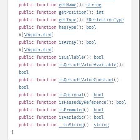
public
function
getName
():
string
public
function
getPosition
():
int
public
function
getType
():
?
ReflectionType
public
function
hasType
():
bool
#[
\Deprecated
]
public
function
isArray
():
bool
#[
\Deprecated
]
public
function
isCallable
():
bool
public
function
isDefaultValueAvailable
():
bool
public
function
isDefaultValueConstant
():
bool
public
function
isOptional
():
bool
public
function
isPassedByReference
():
bool
public
function
isPromoted
():
bool
public
function
isVariadic
():
bool
public
function
__toString
():
string
}