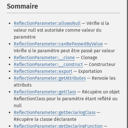
Sommaire
¶
ReflectionParameter::allowsNull
— Vérifie si la
valeur null est autorisée comme valeur du
paramètre
ReflectionParameter::canBePassedByValue
—
Vérifie si le paramètre peut être passé par valeur
ReflectionParameter::__clone
— Clonage
ReflectionParameter::__construct
— Constructeur
ReflectionParameter::export
— Exportation
ReflectionParameter::getAttributes
— Renvoie les
attributs
ReflectionParameter::getClass
— Récupère un objet
ReflectionClass pour le paramètre étant reflété ou
null
ReflectionParameter::getDeclaringClass
—
Récupère la classe déclarante
ReflectionParameter::getDeclaringFunction
—