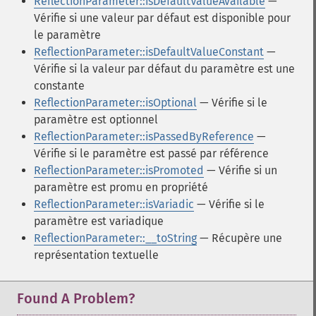
ReflectionParameter::isDefaultValueAvailable
—
Vérifie si une valeur par défaut est disponible pour
le paramètre
ReflectionParameter::isDefaultValueConstant
—
Vérifie si la valeur par défaut du paramètre est une
constante
ReflectionParameter::isOptional
— Vérifie si le
paramètre est optionnel
ReflectionParameter::isPassedByReference
—
Vérifie si le paramètre est passé par référence
ReflectionParameter::isPromoted
— Vérifie si un
paramètre est promu en propriété
ReflectionParameter::isVariadic
— Vérifie si le
paramètre est variadique
ReflectionParameter::__toString
— Récupère une
représentation textuelle
Found A Problem?