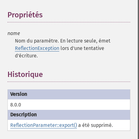
Propriétés
¶
name
Nom du paramètre. En lecture seule, émet
ReflectionException
lors d'une tentative
d'écriture.
Historique
8.0.0
ReflectionParameter::export()
a été supprimé.