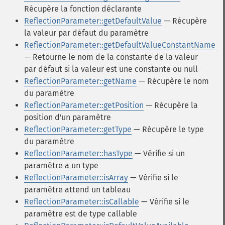
Récupère la fonction déclarante
ReflectionParameter::getDefaultValue
— Récupère
la valeur par défaut du paramètre
ReflectionParameter::getDefaultValueConstantName
— Retourne le nom de la constante de la valeur
par défaut si la valeur est une constante ou null
ReflectionParameter::getName
— Récupère le nom
du paramètre
ReflectionParameter::getPosition
— Récupère la
position d'un paramètre
ReflectionParameter::getType
— Récupère le type
du paramètre
ReflectionParameter::hasType
— Vérifie si un
paramètre a un type
ReflectionParameter::isArray
— Vérifie si le
paramètre attend un tableau
ReflectionParameter::isCallable
— Vérifie si le
paramètre est de type callable