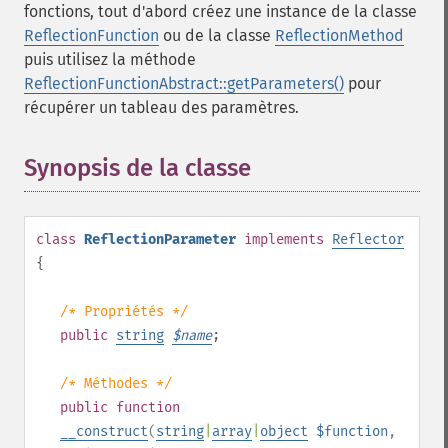
fonctions, tout d'abord créez une instance de la classe
ReflectionFunction
ou de la classe
ReflectionMethod
puis utilisez la méthode
ReflectionFunctionAbstract::getParameters()
pour
récupérer un tableau des paramètres.
Synopsis de la classe
¶
class
ReflectionParameter
implements
Reflector
{
/* Propriétés */
public
string
$
name
;
/* Méthodes */
public
function
__construct
(
string
|
array
|
object
$function
,