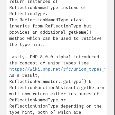
return instances of 
ReflectionNamedType instead of 
ReflectionType.

The ReflectionNamedType class 
inherits from ReflectionType but 
provides an additional getName() 
method which can be used to retrieve 
the type hint.

Lastly, PHP 8.0.0 alpha1 introduced 
the concept of union types (see 
https://wiki.php.net/rfc/union_types_v2
). 
As a result, 
ReflectionParameter::getType() & 
ReflectionFunctionAbstract::getReturnType(
will now return either instances of 
ReflectionNamedType or 
ReflectionUnionType depending on the 
type hint, both of which are 