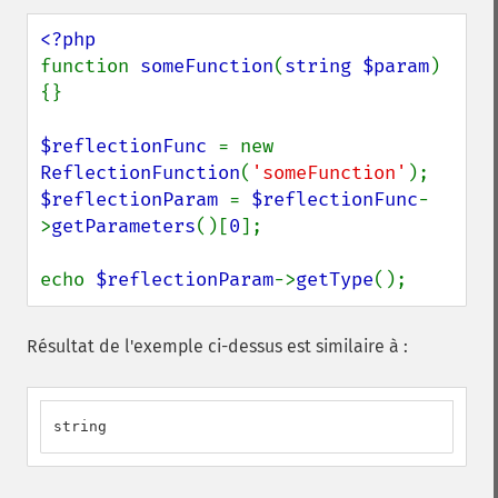
function 
someFunction
(
string $param
) 
{}

$reflectionFunc 
= new 
ReflectionFunction
(
'someFunction'
$reflectionParam 
= 
$reflectionFunc
-
>
getParameters
()[
0
];

echo 
$reflectionParam
->
getType
();
Résultat de l'exemple ci-dessus est similaire à :
string