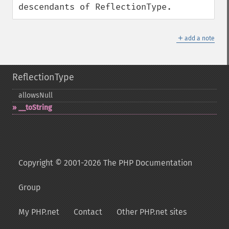
descendants of ReflectionType.
＋
add a note
ReflectionType
allowsNull
_​_​toString
Copyright © 2001-2026 The PHP Documentation
Group
My PHP.net
Contact
Other PHP.net sites